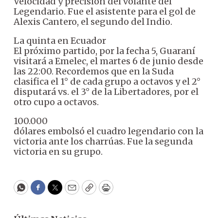
Velocidad y precisión del volante del
Legendario. Fue el asistente para el gol de
Alexis Cantero, el segundo del Indio.
La quinta en Ecuador
El próximo partido, por la fecha 5, Guaraní
visitará a Emelec, el martes 6 de junio desde
las 22:00. Recordemos que en la Suda
clasifica el 1° de cada grupo a octavos y el 2°
disputará vs. el 3° de la Libertadores, por el
otro cupo a octavos.
100.000
dólares embolsó el cuadro legendario con la
victoria ante los charrúas. Fue la segunda
victoria en su grupo.
WhatsApp
Facebook
Twitter
Email
Copy
Print