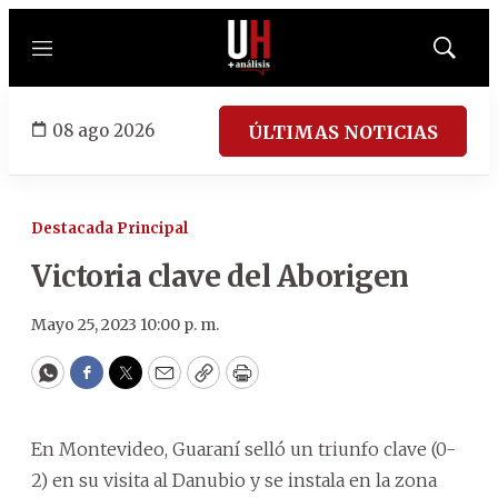
Menú
Mostrar
búsqued
08 ago 2026
ÚLTIMAS NOTICIAS
Destacada Principal
Victoria clave del Aborigen
Mayo 25, 2023 10:00 p. m.
WhatsApp
Facebook
Twitter
Email
Copy
Print
En Montevideo, Guaraní selló un triunfo clave (0-
2) en su visita al Danubio y se instala en la zona