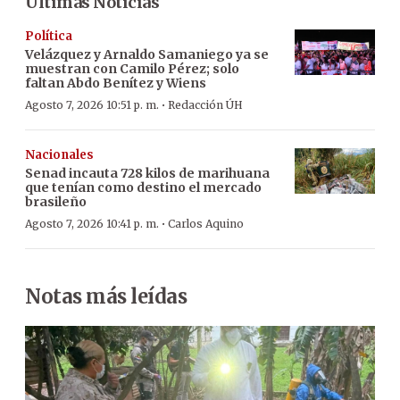
Últimas Noticias
Política
Velázquez y Arnaldo Samaniego ya se
muestran con Camilo Pérez; solo
faltan Abdo Benítez y Wiens
·
Agosto 7, 2026 10:51 p. m.
Redacción ÚH
Nacionales
Senad incauta 728 kilos de marihuana
que tenían como destino el mercado
brasileño
·
Agosto 7, 2026 10:41 p. m.
Carlos Aquino
Notas más leídas