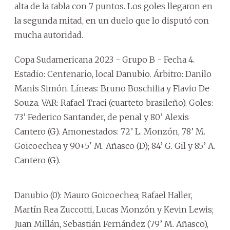
alta de la tabla con 7 puntos. Los goles llegaron en
la segunda mitad, en un duelo que lo disputó con
mucha autoridad.
Copa Sudamericana 2023 - Grupo B - Fecha 4.
Estadio: Centenario, local Danubio. Árbitro: Danilo
Manis Simón. Líneas: Bruno Boschilia y Flavio De
Souza. VAR: Rafael Traci (cuarteto brasileño). Goles:
73’ Federico Santander, de penal y 80’ Alexis
Cantero (G). Amonestados: 72’ L. Monzón, 78’ M.
Goicoechea y 90+5' M. Añasco (D); 84’ G. Gil y 85’ A.
Cantero (G).
Danubio (0): Mauro Goicoechea; Rafael Haller,
Martín Rea Zuccotti, Lucas Monzón y Kevin Lewis;
Juan Millán, Sebastián Fernández (79’ M. Añasco),