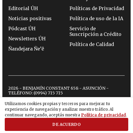
Editorial ÚH
Políticas de Privacidad
Noticias positivas
Política de uso de la IA
Pódcast ÚH
Servicio de
Suscripción a Crédito
Newsletters ÚH
Política de Calidad
Ñandejara Ñe’ẽ
2026 - BENJAMÍN CONSTANT 658 - ASUNCIÓN -
TELÉFONO:
(0994) 715 715
Utilizamos cookies propias y terceros para mejorar tu
experiencia de navegación y analizar nuestro tráfico. Al
twitter
instagram
facebook
tiktok
youtube
spotify
continuar navegando, aceptás nuestra
Política de privacidad
.
DE ACUERDO