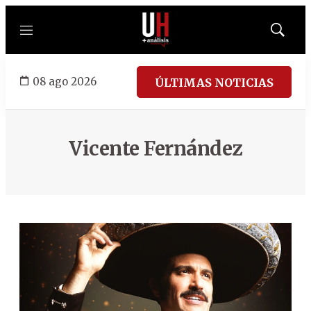
Menú
Mostrar
búsqued
08 ago 2026
ÚLTIMAS NOTICIAS
Vicente Fernández