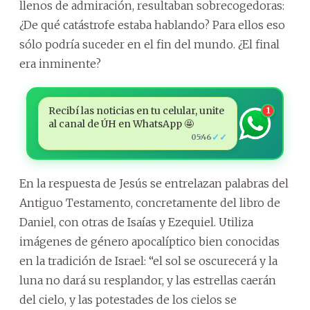
llenos de admiración, resultaban sobrecogedoras:
¿De qué catástrofe estaba hablando? Para ellos eso
sólo podría suceder en el fin del mundo. ¿El final
era inminente?
Recibí las noticias en tu celular, unite
1
al canal de ÚH en WhatsApp 🤩
✓✓
05:46
En la respuesta de Jesús se entrelazan palabras del
Antiguo Testamento, concretamente del libro de
Daniel, con otras de Isaías y Ezequiel. Utiliza
imágenes de género apocalíptico bien conocidas
en la tradición de Israel: “el sol se oscurecerá y la
luna no dará su resplandor, y las estrellas caerán
del cielo, y las potestades de los cielos se