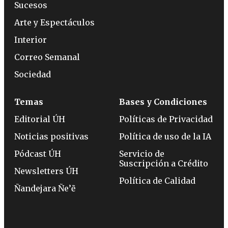
Sucesos
Arte y Espectáculos
Interior
Correo Semanal
Sociedad
Temas
Bases y Condiciones
Editorial ÚH
Políticas de Privacidad
Noticias positivas
Política de uso de la IA
Pódcast ÚH
Servicio de
Suscripción a Crédito
Newsletters ÚH
Política de Calidad
Ñandejara Ñe’ẽ