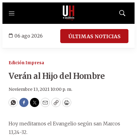
Menú
Mostrar
búsqued
06 ago 2026
ÚLTIMAS NOTICIAS
Edición Impresa
Verán al Hijo del Hombre
Noviembre 13, 2021 10:00 p. m.
WhatsApp
Facebook
Twitter
Email
Copy
Print
Hoy meditamos el Evangelio según san Marcos
13,24-32.