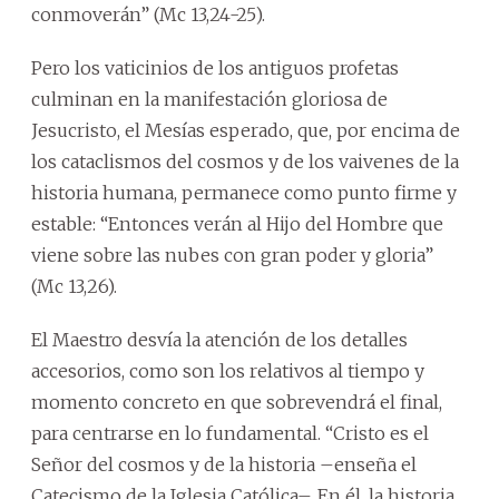
conmoverán” (Mc 13,24-25).
Pero los vaticinios de los antiguos profetas
culminan en la manifestación gloriosa de
Jesucristo, el Mesías esperado, que, por encima de
los cataclismos del cosmos y de los vaivenes de la
historia humana, permanece como punto firme y
estable: “Entonces verán al Hijo del Hombre que
viene sobre las nubes con gran poder y gloria”
(Mc 13,26).
El Maestro desvía la atención de los detalles
accesorios, como son los relativos al tiempo y
momento concreto en que sobrevendrá el final,
para centrarse en lo fundamental. “Cristo es el
Señor del cosmos y de la historia –enseña el
Catecismo de la Iglesia Católica–. En él, la historia