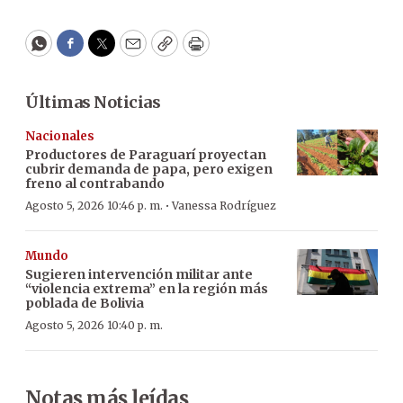
WhatsApp
Facebook
Twitter
Email
Copy
Print
Últimas Noticias
Nacionales
Productores de Paraguarí proyectan
cubrir demanda de papa, pero exigen
freno al contrabando
·
Agosto 5, 2026 10:46 p. m.
Vanessa Rodríguez
Mundo
Sugieren intervención militar ante
“violencia extrema” en la región más
poblada de Bolivia
Agosto 5, 2026 10:40 p. m.
Notas más leídas