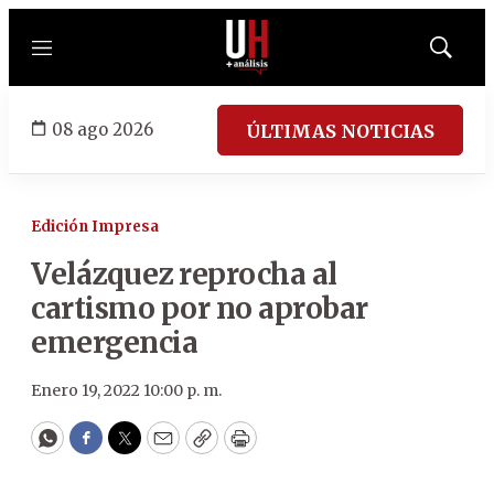
Menú
Mostrar
búsqued
08 ago 2026
ÚLTIMAS NOTICIAS
Edición Impresa
Velázquez reprocha al
cartismo por no aprobar
emergencia
Enero 19, 2022 10:00 p. m.
WhatsApp
Facebook
Twitter
Email
Copy
Print