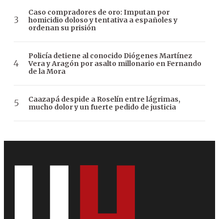
Caso compradores de oro: Imputan por
homicidio doloso y tentativa a españoles y
ordenan su prisión
Policía detiene al conocido Diógenes Martínez
Vera y Aragón por asalto millonario en Fernando
de la Mora
Caazapá despide a Roselín entre lágrimas,
mucho dolor y un fuerte pedido de justicia