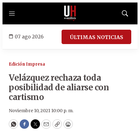
Menú
Mostrar
búsqued
07 ago 2026
ÚLTIMAS NOTICIAS
Edición Impresa
Velázquez rechaza toda
posibilidad de aliarse con
cartismo
Noviembre 10, 2021 10:00 p. m.
WhatsApp
Facebook
Twitter
Email
Copy
Print