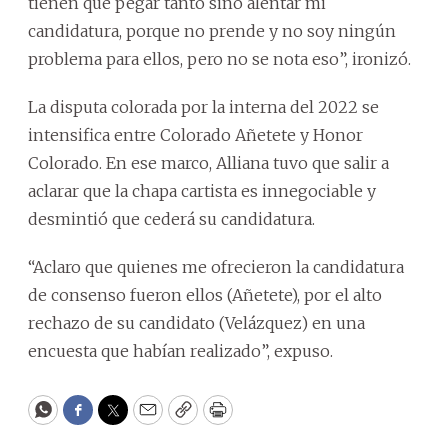
tienen que pegar tanto sino alentar mi
candidatura, porque no prende y no soy ningún
problema para ellos, pero no se nota eso”, ironizó.
La disputa colorada por la interna del 2022 se
intensifica entre Colorado Añetete y Honor
Colorado. En ese marco, Alliana tuvo que salir a
aclarar que la chapa cartista es innegociable y
desmintió que cederá su candidatura.
“Aclaro que quienes me ofrecieron la candidatura
de consenso fueron ellos (Añetete), por el alto
rechazo de su candidato (Velázquez) en una
encuesta que habían realizado”, expuso.
WhatsApp
Facebook
Twitter
Email
Copy
Print