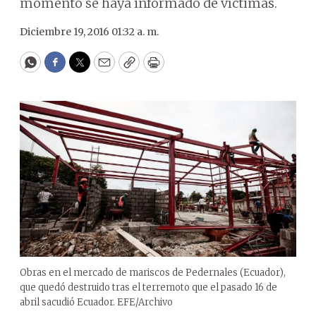
momento se haya informado de víctimas.
Diciembre 19, 2016 01:32 a. m.
WhatsApp
Facebook
Twitter
Email
Copy
Print
Obras en el mercado de mariscos de Pedernales (Ecuador),
que quedó destruido tras el terremoto que el pasado 16 de
abril sacudió Ecuador. EFE/Archivo