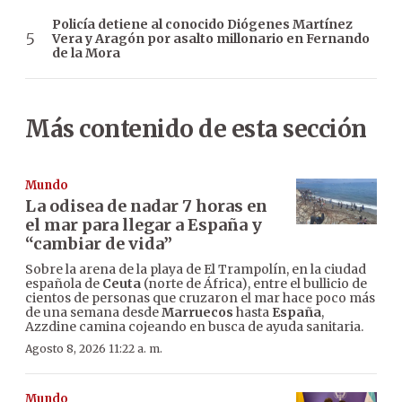
Policía detiene al conocido Diógenes Martínez
Vera y Aragón por asalto millonario en Fernando
de la Mora
Más contenido de esta sección
Mundo
La odisea de nadar 7 horas en
el mar para llegar a España y
“cambiar de vida”
Sobre la arena de la playa de El Trampolín, en la ciudad
española de
Ceuta
(norte de África), entre el bullicio de
cientos de personas que cruzaron el mar hace poco más
de una semana desde
Marruecos
hasta
España
,
Azzdine camina cojeando en busca de ayuda sanitaria.
Agosto 8, 2026 11:22 a. m.
Mundo