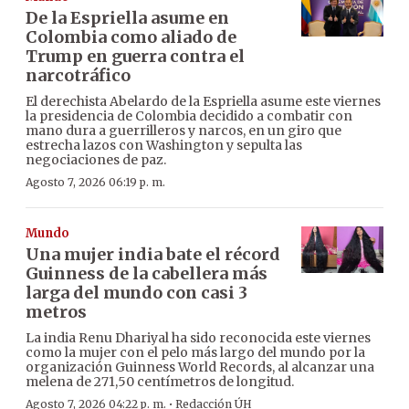
De la Espriella asume en
Colombia como aliado de
Trump en guerra contra el
narcotráfico
El derechista Abelardo de la Espriella asume este viernes
la presidencia de Colombia decidido a combatir con
mano dura a guerrilleros y narcos, en un giro que
estrecha lazos con Washington y sepulta las
negociaciones de paz.
Agosto 7, 2026 06:19 p. m.
Mundo
Una mujer india bate el récord
Guinness de la cabellera más
larga del mundo con casi 3
metros
La india Renu Dhariyal ha sido reconocida este viernes
como la mujer con el pelo más largo del mundo por la
organización Guinness World Records, al alcanzar una
melena de 271,50 centímetros de longitud.
·
Agosto 7, 2026 04:22 p. m.
Redacción ÚH