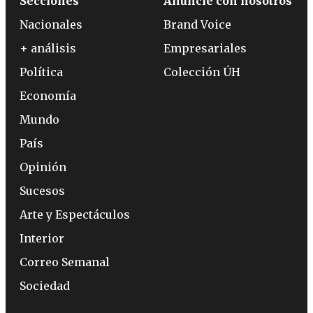
Secciones
Anuncie con nosotros
Nacionales
Brand Voice
+ análisis
Empresariales
Política
Colección ÚH
Economía
Mundo
País
Opinión
Sucesos
Arte y Espectáculos
Interior
Correo Semanal
Sociedad