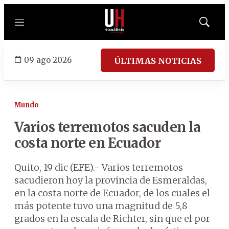
Menú
Mostrar
búsqued
09 ago 2026
ÚLTIMAS NOTICIAS
Mundo
Varios terremotos sacuden la
costa norte en Ecuador
Quito, 19 dic (EFE).- Varios terremotos
sacudieron hoy la provincia de Esmeraldas,
en la costa norte de Ecuador, de los cuales el
más potente tuvo una magnitud de 5,8
grados en la escala de Richter, sin que el por