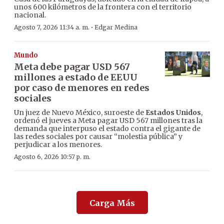
unos 600 kilómetros de la frontera con el territorio
nacional.
·
Agosto 7, 2026 11:34 a. m.
Edgar Medina
Mundo
Meta debe pagar USD 567
millones a estado de EEUU
por caso de menores en redes
sociales
Un juez de Nuevo México, suroeste de
Estados Unidos
,
ordenó el jueves a Meta pagar USD 567 millones tras la
demanda que interpuso el estado contra el gigante de
las redes sociales por causar “molestia pública” y
perjudicar a los menores.
Agosto 6, 2026 10:57 p. m.
Carga Más