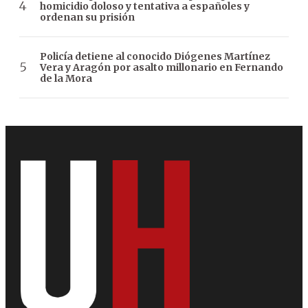
homicidio doloso y tentativa a españoles y
ordenan su prisión
Policía detiene al conocido Diógenes Martínez
Vera y Aragón por asalto millonario en Fernando
de la Mora