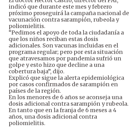
El doctor Héctor Castro, director del PAI,
indicó que durante este mes y febrero
próximo proseguirá la campaña nacional de
vacunación contra sarampión, rubeola y
poliomielitis.
“Pedimos el apoyo de toda la ciudadanía a
que los niños reciban estas dosis
adicionales. Son vacunas incluidas en el
programa regular; pero por esta situación
que atravesamos por pandemia sufrió un
golpe y esto hizo que decline a una
cobertura baja”, dijo.
Explicó que sigue la alerta epidemiológica
por casos confirmados de sarampión en
países de la región.
En los menores de 6 años se aconseja una
dosis adicional contra sarampión y rubeola.
En tanto que en la franja de 6 meses a 4
años, una dosis adicional contra
poliomielitis.