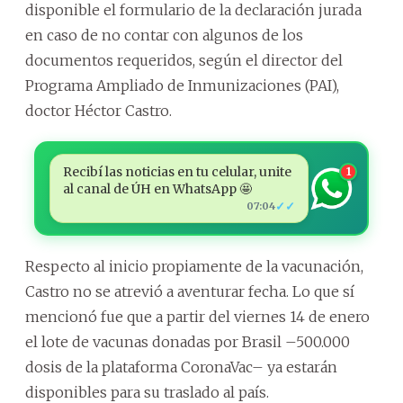
disponible el formulario de la declaración jurada
en caso de no contar con algunos de los
documentos requeridos, según el director del
Programa Ampliado de Inmunizaciones (PAI),
doctor Héctor Castro.
Recibí las noticias en tu celular, unite
1
al canal de ÚH en WhatsApp 🤩
✓✓
07:04
Respecto al inicio propiamente de la vacunación,
Castro no se atrevió a aventurar fecha. Lo que sí
mencionó fue que a partir del viernes 14 de enero
el lote de vacunas donadas por Brasil –500.000
dosis de la plataforma CoronaVac– ya estarán
disponibles para su traslado al país.