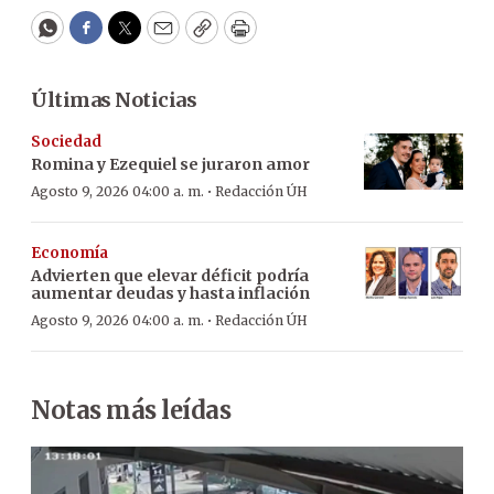
WhatsApp
Facebook
Twitter
Email
Copy
Print
Últimas Noticias
Sociedad
Romina y Ezequiel se juraron amor
·
Agosto 9, 2026 04:00 a. m.
Redacción ÚH
Economía
Advierten que elevar déficit podría
aumentar deudas y hasta inflación
·
Agosto 9, 2026 04:00 a. m.
Redacción ÚH
Notas más leídas