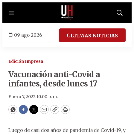
Menú
Mostrar
búsqued
09 ago 2026
ÚLTIMAS NOTICIAS
Edición Impresa
Vacunación anti-Covid a
infantes, desde lunes 17
Enero 7, 2022 10:00 p. m.
WhatsApp
Facebook
Twitter
Email
Copy
Print
Luego de casi dos años de pandemia de Covid-19, y