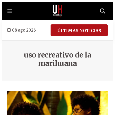
Menú
Mostrar
búsqued
08 ago 2026
ÚLTIMAS NOTICIAS
uso recreativo de la
marihuana