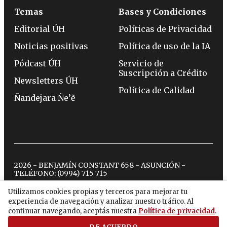
Temas
Bases y Condiciones
Editorial ÚH
Políticas de Privacidad
Noticias positivas
Política de uso de la IA
Pódcast ÚH
Servicio de
Suscripción a Crédito
Newsletters ÚH
Política de Calidad
Ñandejara Ñe’ẽ
2026 - BENJAMÍN CONSTANT 658 - ASUNCIÓN -
TELÉFONO:
(0994) 715 715
Utilizamos cookies propias y terceros para mejorar tu
experiencia de navegación y analizar nuestro tráfico. Al
twitter
instagram
facebook
tiktok
youtube
spotify
continuar navegando, aceptás nuestra
Política de privacidad
.