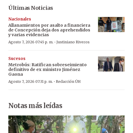
Últimas Noticias
Nacionales
Allanamientos por asalto a financiera
de Concepción deja dos aprehendidos
y varias evidencias
·
Agosto 7, 2026 07:45 p. m.
Justiniano Riveros
Sucesos
Metrobús: Ratifican sobreseimiento
definitivo de ex ministro Jiménez
Gaona
·
Agosto 7, 2026 07:31 p. m.
Redacción ÚH
Notas más leídas