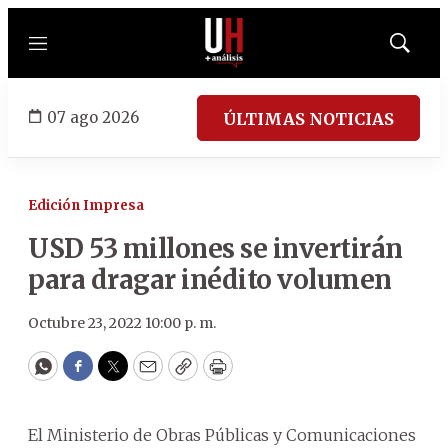
Menú
Mostrar
búsqued
07 ago 2026
ÚLTIMAS NOTICIAS
Edición Impresa
USD 53 millones se invertirán
para dragar inédito volumen
Octubre 23, 2022 10:00 p. m.
WhatsApp
Facebook
Twitter
Email
Copy
Print
El Ministerio de Obras Públicas y Comunicaciones