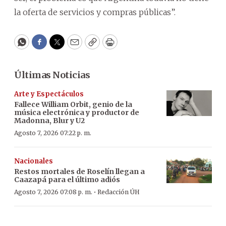
la oferta de servicios y compras públicas”.
WhatsApp
Facebook
Twitter
Email
Copy
Print
Últimas Noticias
Arte y Espectáculos
Fallece William Orbit, genio de la
música electrónica y productor de
Madonna, Blur y U2
Agosto 7, 2026 07:22 p. m.
Nacionales
Restos mortales de Roselín llegan a
Caazapá para el último adiós
·
Agosto 7, 2026 07:08 p. m.
Redacción ÚH