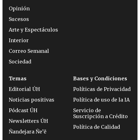
Opinión
Sucesos
Arte y Espectáculos
Interior
Correo Semanal
Sociedad
Temas
Bases y Condiciones
Editorial ÚH
Políticas de Privacidad
Noticias positivas
Política de uso de la IA
Pódcast ÚH
Servicio de
Suscripción a Crédito
Newsletters ÚH
Política de Calidad
Ñandejara Ñe’ẽ