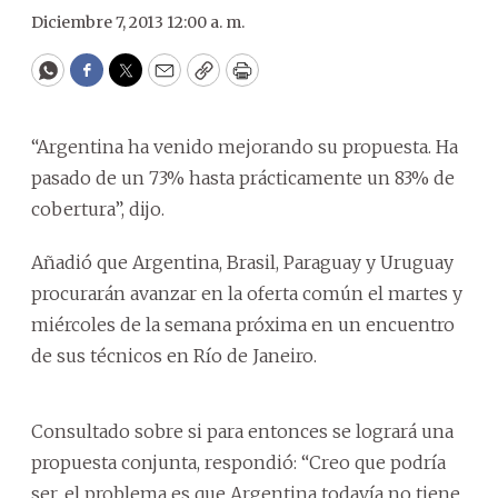
Diciembre 7, 2013 12:00 a. m.
WhatsApp
Facebook
Twitter
Email
Copy
Print
“Argentina ha venido mejorando su propuesta. Ha
pasado de un 73% hasta prácticamente un 83% de
cobertura”, dijo.
Añadió que Argentina, Brasil, Paraguay y Uruguay
procurarán avanzar en la oferta común el martes y
miércoles de la semana próxima en un encuentro
de sus técnicos en Río de Janeiro.
Consultado sobre si para entonces se logrará una
propuesta conjunta, respondió: “Creo que podría
ser, el problema es que Argentina todavía no tiene