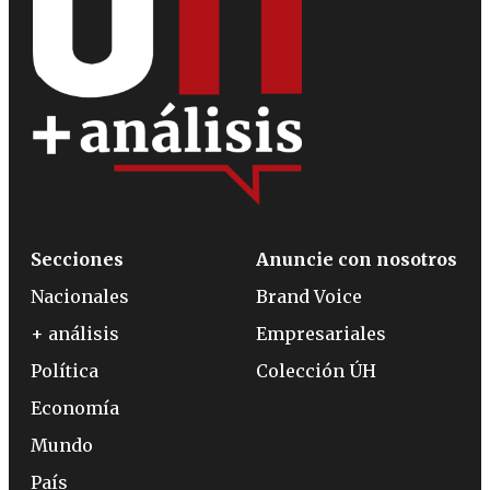
Secciones
Anuncie con nosotros
Nacionales
Brand Voice
+ análisis
Empresariales
Política
Colección ÚH
Economía
Mundo
País