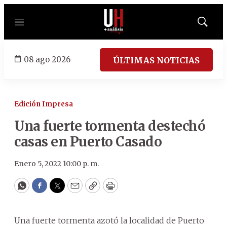
Menú
Mostrar
búsqued
08 ago 2026
ÚLTIMAS NOTICIAS
Edición Impresa
Una fuerte tormenta destechó
casas en Puerto Casado
Enero 5, 2022 10:00 p. m.
WhatsApp
Facebook
Twitter
Email
Copy
Print
Una fuerte tormenta azotó la localidad de Puerto