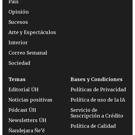
País
Opinión
Sucesos
Arte y Espectáculos
Interior
Correo Semanal
Sociedad
Temas
Bases y Condiciones
Editorial ÚH
Políticas de Privacidad
Noticias positivas
Política de uso de la IA
Pódcast ÚH
Servicio de
Suscripción a Crédito
Newsletters ÚH
Política de Calidad
Ñandejara Ñe’ẽ