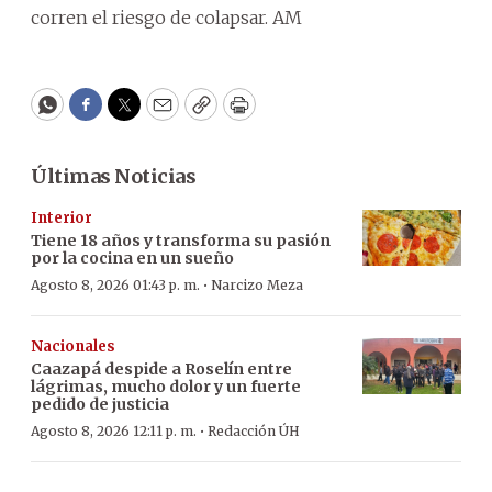
corren el riesgo de colapsar. AM
WhatsApp
Facebook
Twitter
Email
Copy
Print
Últimas Noticias
Interior
Tiene 18 años y transforma su pasión
por la cocina en un sueño
·
Agosto 8, 2026 01:43 p. m.
Narcizo Meza
Nacionales
Caazapá despide a Roselín entre
lágrimas, mucho dolor y un fuerte
pedido de justicia
·
Agosto 8, 2026 12:11 p. m.
Redacción ÚH