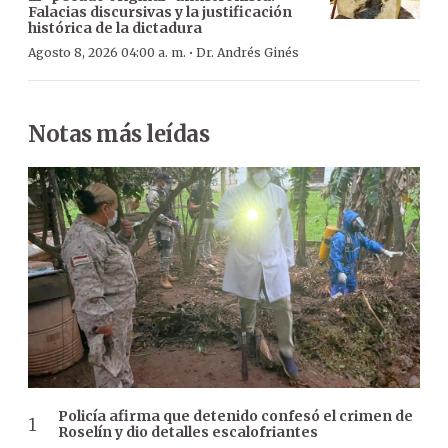
Falacias discursivas y la justificación
histórica de la dictadura
·
Agosto 8, 2026 04:00 a. m.
Dr. Andrés Ginés
Notas más leídas
Policía afirma que detenido confesó el crimen de
Roselín y dio detalles escalofriantes