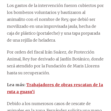
Los gastos de la intervención fueron cubiertos por
los bomberos voluntarios y bautizaron al
animalito con el nombre de Rey, que debió ser
movilizado en una improvisada jaula, hecha de
caja de plástico (portaleche) y una tapa preparada
de una rejilla de heladera.
Por orden del fiscal Irán Suárez, de Protección
Animal, Rey fue derivado al Jardín Botánico, donde
será atendido por la Fundación de Maris Llorens
hasta su recuperación.
Lea más:
Trabajadores de obras rescatan de la
ruta a guasu’i
Debido a los numerosos casos de rescate de
animales en la zona, Fernández solicita una mano