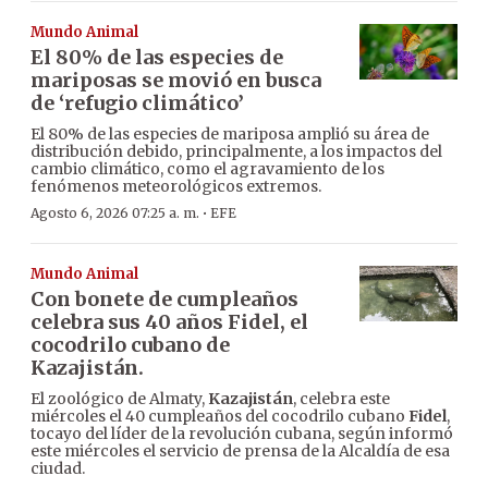
Mundo Animal
El 80% de las especies de
mariposas se movió en busca
de ‘refugio climático’
El 80% de las especies de mariposa amplió su área de
distribución debido, principalmente, a los impactos del
cambio climático, como el agravamiento de los
fenómenos meteorológicos extremos.
·
Agosto 6, 2026 07:25 a. m.
EFE
Mundo Animal
Con bonete de cumpleaños
celebra sus 40 años Fidel, el
cocodrilo cubano de
Kazajistán.
El zoológico de Almaty,
Kazajistán
, celebra este
miércoles el 40 cumpleaños del cocodrilo cubano
Fidel
,
tocayo del líder de la revolución cubana, según informó
este miércoles el servicio de prensa de la Alcaldía de esa
ciudad.