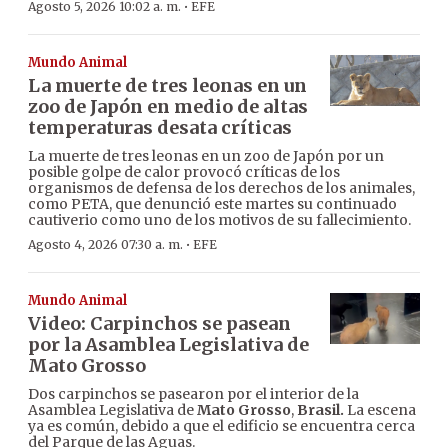
·
Agosto 5, 2026 10:02 a. m.
EFE
Mundo Animal
La muerte de tres leonas en un
zoo de Japón en medio de altas
temperaturas desata críticas
La muerte de tres leonas en un zoo de Japón por un
posible golpe de calor provocó críticas de los
organismos de defensa de los derechos de los animales,
como PETA, que denunció este martes su continuado
cautiverio como uno de los motivos de su fallecimiento.
·
Agosto 4, 2026 07:30 a. m.
EFE
Mundo Animal
Video: Carpinchos se pasean
por la Asamblea Legislativa de
Mato Grosso
Dos carpinchos se pasearon por el interior de la
Asamblea Legislativa de
Mato Grosso
,
Brasil.
La escena
ya es común, debido a que el edificio se encuentra cerca
del Parque de las Aguas.