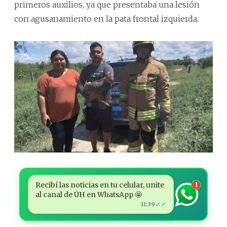
primeros auxilios, ya que presentaba una lesión
con agusanamiento en la pata frontal izquierda.
Recibí las noticias en tu celular, unite
1
al canal de ÚH en WhatsApp 🤩
✓✓
11:39