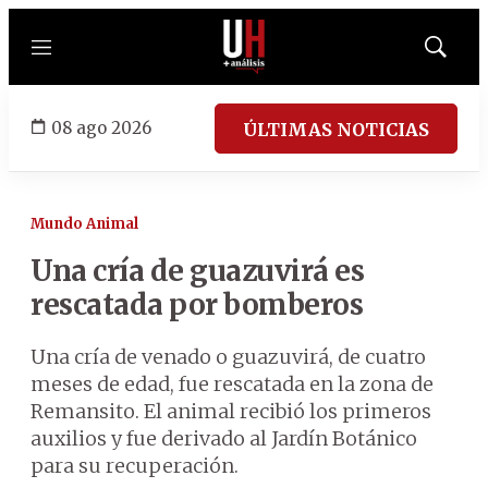
Menú
Mostrar
búsqued
08 ago 2026
ÚLTIMAS NOTICIAS
Mundo Animal
Una cría de guazuvirá es
rescatada por bomberos
Una cría de venado o guazuvirá, de cuatro
meses de edad, fue rescatada en la zona de
Remansito. El animal recibió los primeros
auxilios y fue derivado al Jardín Botánico
para su recuperación.