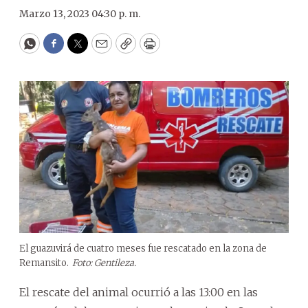
Marzo 13, 2023 04:30 p. m.
WhatsApp
Facebook
Twitter
Email
Copy
Print
El guazuvirá de cuatro meses fue rescatado en la zona de
Remansito.
Foto: Gentileza.
El rescate del animal ocurrió a las 13:00 en las