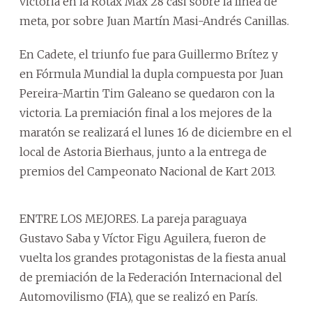
victoria en la Rotax Max 28 casi sobre la línea de
meta, por sobre Juan Martín Masi-Andrés Canillas.
En Cadete, el triunfo fue para Guillermo Brítez y
en Fórmula Mundial la dupla compuesta por Juan
Pereira-Martin Tim Galeano se quedaron con la
victoria. La premiación final a los mejores de la
maratón se realizará el lunes 16 de diciembre en el
local de Astoria Bierhaus, junto a la entrega de
premios del Campeonato Nacional de Kart 2013.
ENTRE LOS MEJORES. La pareja paraguaya
Gustavo Saba y Víctor Figu Aguilera, fueron de
vuelta los grandes protagonistas de la fiesta anual
de premiación de la Federación Internacional del
Automovilismo (FIA), que se realizó en París.