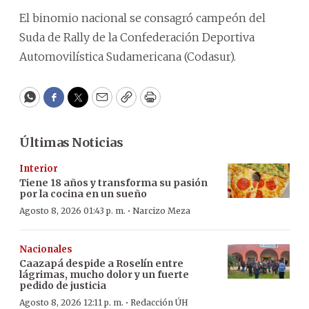
El binomio nacional se consagró campeón del
Suda de Rally de la Confederación Deportiva
Automovilística Sudamericana (Codasur).
WhatsApp
Facebook
Twitter
Email
Copy
Print
Últimas Noticias
Interior
Tiene 18 años y transforma su pasión
por la cocina en un sueño
·
Agosto 8, 2026 01:43 p. m.
Narcizo Meza
Nacionales
Caazapá despide a Roselín entre
lágrimas, mucho dolor y un fuerte
pedido de justicia
·
Agosto 8, 2026 12:11 p. m.
Redacción ÚH