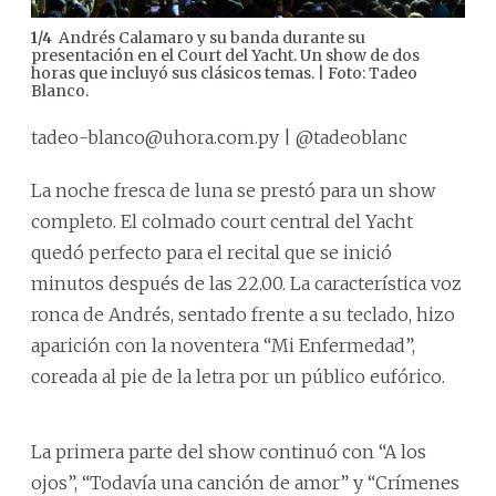
Andrés Calamaro y su banda durante su
1
/
4
presentación en el Court del Yacht. Un show de dos
horas que incluyó sus clásicos temas. | Foto: Tadeo
Blanco.
tadeo-blanco@uhora.com.py | @tadeoblanc
La noche fresca de luna se prestó para un show
completo. El colmado court central del Yacht
quedó perfecto para el recital que se inició
minutos después de las 22.00. La característica voz
ronca de Andrés, sentado frente a su teclado, hizo
aparición con la noventera “Mi Enfermedad”,
coreada al pie de la letra por un público eufórico.
La primera parte del show continuó con “A los
ojos”, “Todavía una canción de amor” y “Crímenes