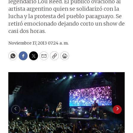
legendario Lou Reed. El público ovacionó al
artista argentino quien se solidarizó con la
lucha y la protesta del pueblo paraguayo. Se
retiró emocionado dejando corto un show de
casi dos horas.
Noviembre 17, 2013 07:24 a. m.
WhatsApp
Facebook
Twitter
Email
Copy
Print