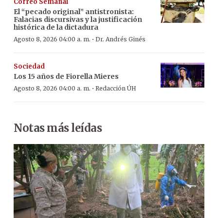
Correo Semanal
El “pecado original” antistronista:
Falacias discursivas y la justificación
histórica de la dictadura
·
Agosto 8, 2026 04:00 a. m.
Dr. Andrés Ginés
Sociedad
Los 15 años de Fiorella Mieres
·
Agosto 8, 2026 04:00 a. m.
Redacción ÚH
Notas más leídas