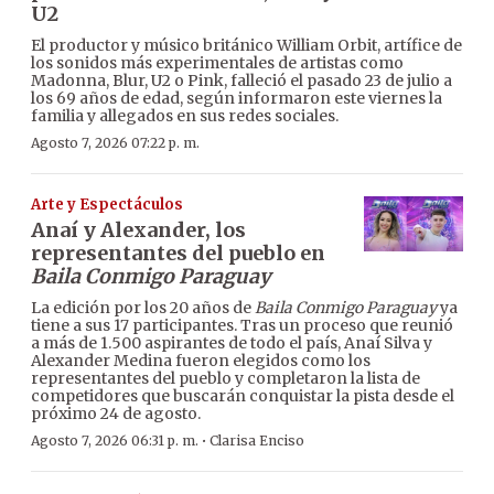
U2
El productor y músico británico William Orbit, artífice de
los sonidos más experimentales de artistas como
Madonna, Blur, U2 o Pink, falleció el pasado 23 de julio a
los 69 años de edad, según informaron este viernes la
familia y allegados en sus redes sociales.
Agosto 7, 2026 07:22 p. m.
Arte y Espectáculos
Anaí y Alexander, los
representantes del pueblo en
Baila Conmigo Paraguay
La edición por los 20 años de
Baila Conmigo Paraguay
ya
tiene a sus 17 participantes. Tras un proceso que reunió
a más de 1.500 aspirantes de todo el país, Anaí Silva y
Alexander Medina fueron elegidos como los
representantes del pueblo y completaron la lista de
competidores que buscarán conquistar la pista desde el
próximo 24 de agosto.
·
Agosto 7, 2026 06:31 p. m.
Clarisa Enciso