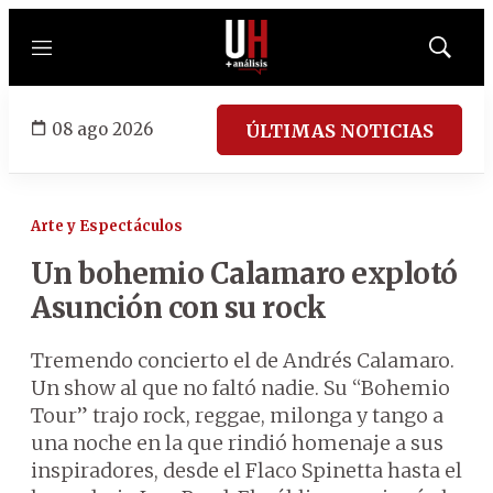
Menú
Mostrar
búsqued
08 ago 2026
ÚLTIMAS NOTICIAS
Arte y Espectáculos
Un bohemio Calamaro explotó
Asunción con su rock
Tremendo concierto el de Andrés Calamaro.
Un show al que no faltó nadie. Su “Bohemio
Tour” trajo rock, reggae, milonga y tango a
una noche en la que rindió homenaje a sus
inspiradores, desde el Flaco Spinetta hasta el