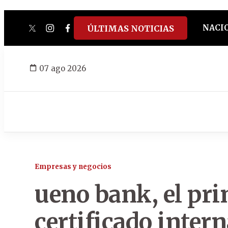
NACI
ÚLTIMAS NOTICIAS
twitter
instagram
facebook
tiktok
youtube
spotify
07 ago 2026
Empresas y negocios
ueno bank, el pr
certificado inte