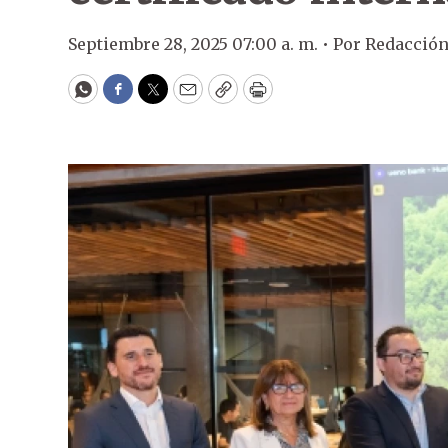
Septiembre 28, 2025 07:00 a. m. •
Por
Redacció
WhatsApp
Facebook
Twitter
Email
Copy
Print