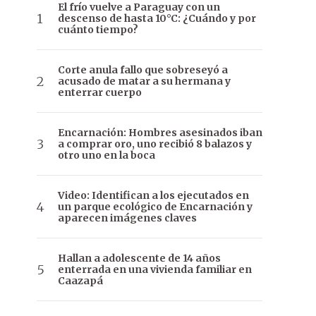
El frío vuelve a Paraguay con un
descenso de hasta 10°C: ¿Cuándo y por
cuánto tiempo?
Corte anula fallo que sobreseyó a
acusado de matar a su hermana y
enterrar cuerpo
Encarnación: Hombres asesinados iban
a comprar oro, uno recibió 8 balazos y
otro uno en la boca
Video: Identifican a los ejecutados en
un parque ecológico de Encarnación y
aparecen imágenes claves
Hallan a adolescente de 14 años
enterrada en una vivienda familiar en
Caazapá