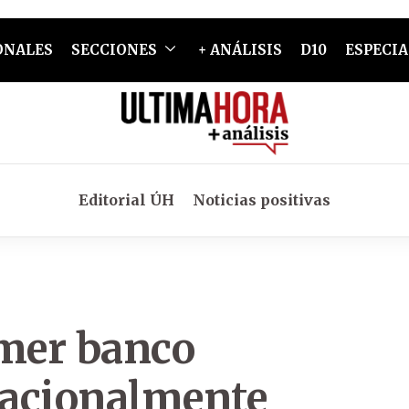
ONALES
SECCIONES
+ ANÁLISIS
D10
ESPECIA
Editorial ÚH
Noticias positivas
imer banco
rnacionalmente