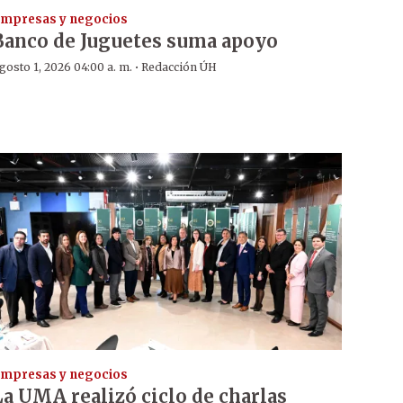
mpresas y negocios
Banco de Juguetes suma apoyo
·
gosto 1, 2026 04:00 a. m.
Redacción ÚH
mpresas y negocios
La UMA realizó ciclo de charlas