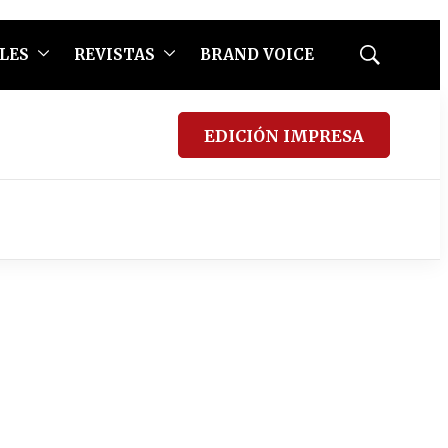
LES
REVISTAS
BRAND VOICE
Mostrar
búsqueda
EDICIÓN IMPRESA