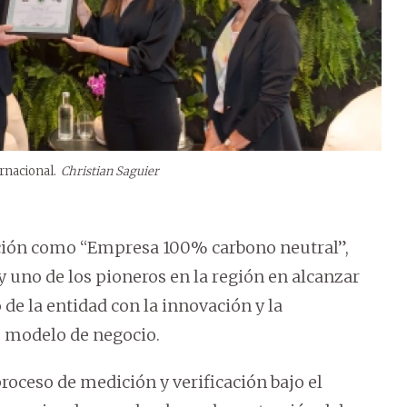
rnacional.
Christian Saguier
ación como “Empresa 100% carbono neutral”,
y uno de los pioneros en la región en alcanzar
 de la entidad con la innovación y la
u modelo de negocio.
proceso de medición y verificación bajo el