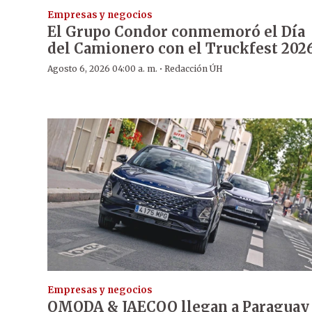
Empresas y negocios
El Grupo Condor conmemoró el Día
del Camionero con el Truckfest 202
·
Agosto 6, 2026 04:00 a. m.
Redacción ÚH
Empresas y negocios
OMODA & JAECOO llegan a Paraguay