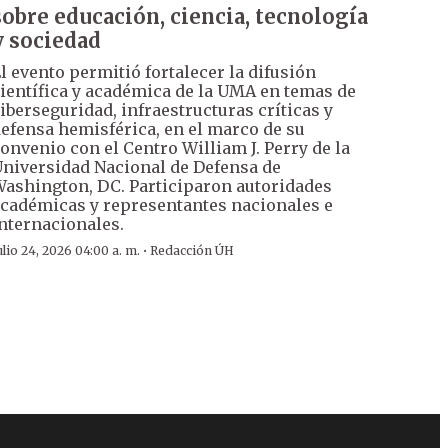
sobre educación, ciencia, tecnología
y sociedad
l evento permitió fortalecer la difusión
ientífica y académica de la UMA en temas de
iberseguridad, infraestructuras críticas y
efensa hemisférica, en el marco de su
onvenio con el Centro William J. Perry de la
niversidad Nacional de Defensa de
ashington, DC. Participaron autoridades
cadémicas y representantes nacionales e
nternacionales.
·
ulio 24, 2026 04:00 a. m.
Redacción ÚH