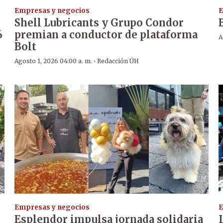
Empresas y negocios
E
Shell Lubricants y Grupo Condor
6
premian a conductor de plataforma
A
Bolt
·
Agosto 1, 2026 04:00 a. m.
Redacción ÚH
Empresas y negocios
E
Esplendor impulsa jornada solidaria