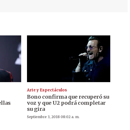
Arte y Espectáculos
Bono confirma que recuperó su
ellas
voz y que U2 podrá completar
su gira
Septiembre 3, 2018 08:02 a. m.