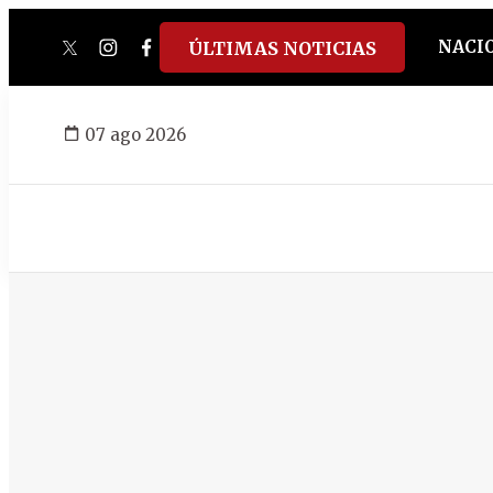
NACI
ÚLTIMAS NOTICIAS
twitter
instagram
facebook
tiktok
youtube
spotify
07 ago 2026