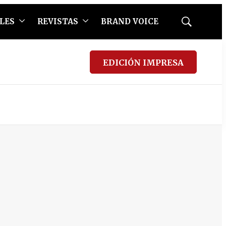
LES
REVISTAS
BRAND VOICE
Mostrar
búsqueda
EDICIÓN IMPRESA