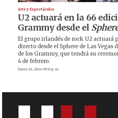
Arte y Espectáculos
U2 actuará en la 66 edici
Grammy desde el
Spher
El grupo irlandés de rock U2 actuará 
directo desde el Sphere de Las Vegas 
de los Grammy, que tendrá su ceremon
4 de febrero.
Enero 26, 2024 09:15 p. m.