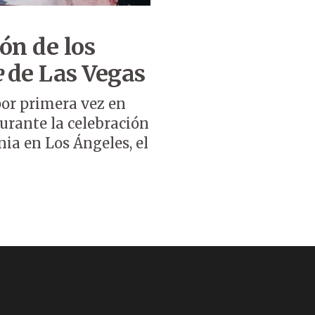
ón de los
e
de Las Vegas
por primera vez en
durante la celebración
ia en Los Ángeles, el