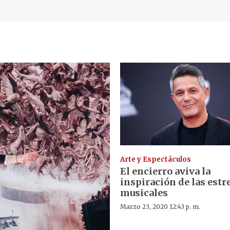
Arte y Espectáculos
El encierro aviva la
inspiración de las estr
musicales
Marzo 23, 2020 12:43 p. m.