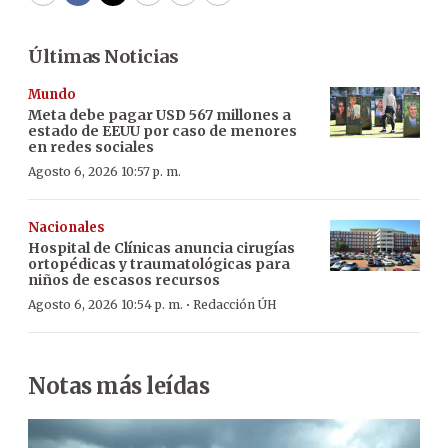
WhatsApp
Facebook
Twitter
Email
Copy
Print
Últimas Noticias
Mundo
Meta debe pagar USD 567 millones a
estado de EEUU por caso de menores
en redes sociales
Agosto 6, 2026 10:57 p. m.
Nacionales
Hospital de Clínicas anuncia cirugías
ortopédicas y traumatológicas para
niños de escasos recursos
·
Agosto 6, 2026 10:54 p. m.
Redacción ÚH
Notas más leídas