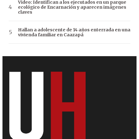
Video: Identifican a los ejecutados en un parque
ecológico de Encarnación y aparecen imágenes
claves
Hallan a adolescente de 14 años enterrada en una
vivienda familiar en Caazapá