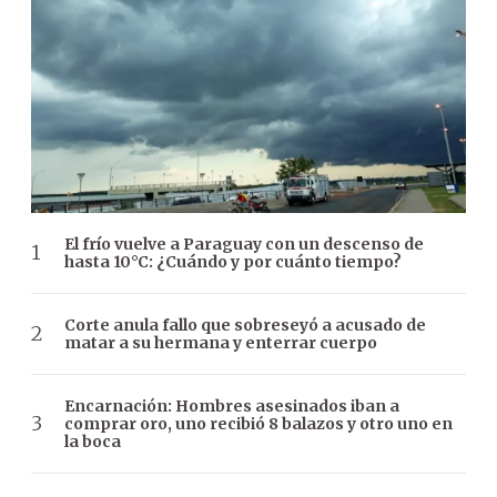
El frío vuelve a Paraguay con un descenso de
hasta 10°C: ¿Cuándo y por cuánto tiempo?
Corte anula fallo que sobreseyó a acusado de
matar a su hermana y enterrar cuerpo
Encarnación: Hombres asesinados iban a
comprar oro, uno recibió 8 balazos y otro uno en
la boca