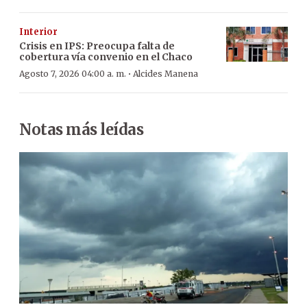
Interior
Crisis en IPS: Preocupa falta de
cobertura vía convenio en el Chaco
·
Agosto 7, 2026 04:00 a. m.
Alcides Manena
Notas más leídas