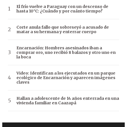
El frío vuelve a Paraguay con un descenso de
hasta 10°C: ¿Cuándo y por cuánto tiempo?
Corte anula fallo que sobreseyó a acusado de
matar a su hermana y enterrar cuerpo
Encarnación: Hombres asesinados iban a
comprar oro, uno recibió 8 balazos y otro uno en
la boca
Video: Identifican a los ejecutados en un parque
ecológico de Encarnación y aparecen imágenes
claves
Hallan a adolescente de 14 años enterrada en una
vivienda familiar en Caazapá