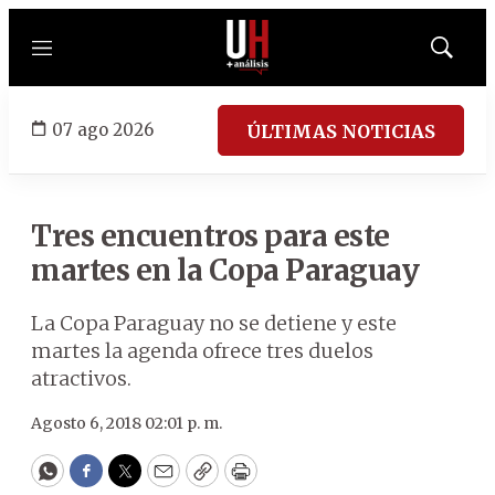
Menú
Mostrar
búsqued
07 ago 2026
ÚLTIMAS NOTICIAS
Tres encuentros para este
martes en la Copa Paraguay
La Copa Paraguay no se detiene y este
martes la agenda ofrece tres duelos
atractivos.
Agosto 6, 2018 02:01 p. m.
WhatsApp
Facebook
Twitter
Email
Copy
Print