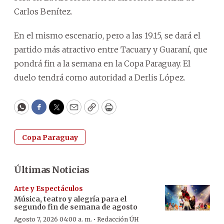
Carlos Benítez.
En el mismo escenario, pero a las 19.15, se dará el
partido más atractivo entre Tacuary y Guaraní, que
pondrá fin a la semana en la Copa Paraguay. El
duelo tendrá como autoridad a Derlis López.
WhatsApp
Facebook
Twitter
Email
Copy
Print
Copa Paraguay
Últimas Noticias
Arte y Espectáculos
Música, teatro y alegría para el
segundo fin de semana de agosto
·
Agosto 7, 2026 04:00 a. m.
Redacción ÚH