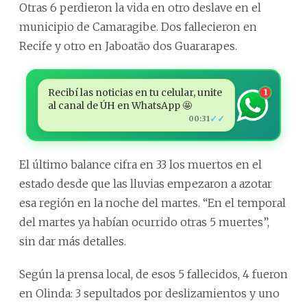
Otras 6 perdieron la vida en otro deslave en el
municipio de Camaragibe. Dos fallecieron en
Recife y otro en Jaboatão dos Guararapes.
Recibí las noticias en tu celular, unite
1
al canal de ÚH en WhatsApp 🤩
✓✓
00:31
El último balance cifra en 33 los muertos en el
estado desde que las lluvias empezaron a azotar
esa región en la noche del martes. “En el temporal
del martes ya habían ocurrido otras 5 muertes”,
sin dar más detalles.
Según la prensa local, de esos 5 fallecidos, 4 fueron
en Olinda: 3 sepultados por deslizamientos y uno