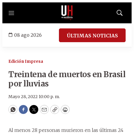
Menú
Mostrar
búsqued
08 ago 2026
ÚLTIMAS NOTICIAS
Edición Impresa
Treintena de muertos en Brasil
por lluvias
Mayo 28, 2022 10:00 p. m.
WhatsApp
Facebook
Twitter
Email
Copy
Print
Al menos 28 personas murieron en las últimas 24