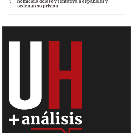
homicidio doloso y tentativa a españoles y
ordenan su prisión