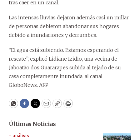
tras caer en un canal.
Las intensas lluvias dejaron además casi un millar
de personas debieron abandonar sus hogares
debido a inundaciones y derrumbes.
“El agua está subiendo. Estamos esperando el
rescate”, explicó Lidiane Izidio, una vecina de
Jaboatão dos Guararapes subida al tejado de su
casa completamente inundada, al canal
GloboNews. AFP
WhatsApp
Facebook
Twitter
Email
Copy
Print
Últimas Noticias
+ análisis