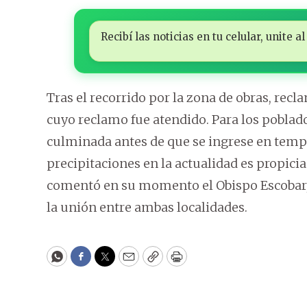
Recibí las noticias en tu celular, unite
Tras el recorrido por la zona de obras, rec
cuyo reclamo fue atendido. Para los poblado
culminada antes de que se ingrese en tempo
precipitaciones en la actualidad es propicia
comentó en su momento el Obispo Escobar, q
la unión entre ambas localidades.
WhatsApp
Facebook
Twitter
Email
Copy
Print