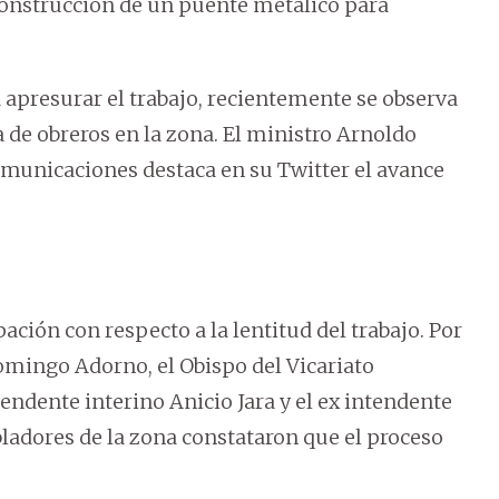
onstrucción de un puente metálico para
 apresurar el trabajo, recientemente se observa
 de obreros en la zona. El ministro Arnoldo
omunicaciones destaca en su Twitter el avance
ión con respecto a la lentitud del trabajo. Por
omingo Adorno, el Obispo del Vicariato
tendente interino Anicio Jara y el ex intendente
bladores de la zona constataron que el proceso