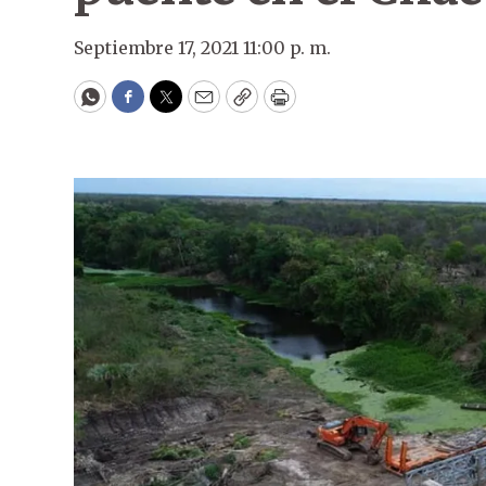
Septiembre 17, 2021 11:00 p. m.
WhatsApp
Facebook
Twitter
Email
Copy
Print