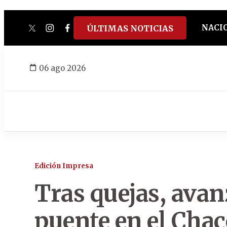
NACI
ÚLTIMAS NOTICIAS
twitter
instagram
facebook
tiktok
youtube
spotify
06 ago 2026
Edición Impresa
Tras quejas, avan
puente en el Chac