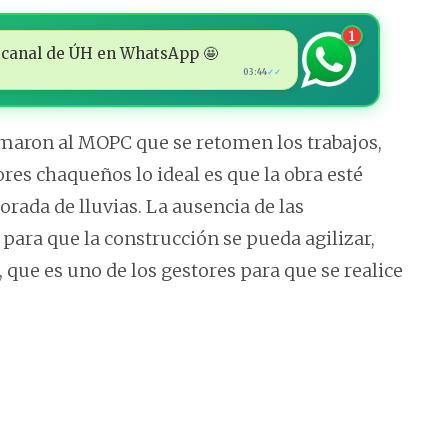
1
 al canal de ÚH en WhatsApp 🤩
03:44
✓✓
lamaron al MOPC que se retomen los trabajos,
res chaqueños lo ideal es que la obra esté
rada de lluvias. La ausencia de las
 para que la construcción se pueda agilizar,
ue es uno de los gestores para que se realice