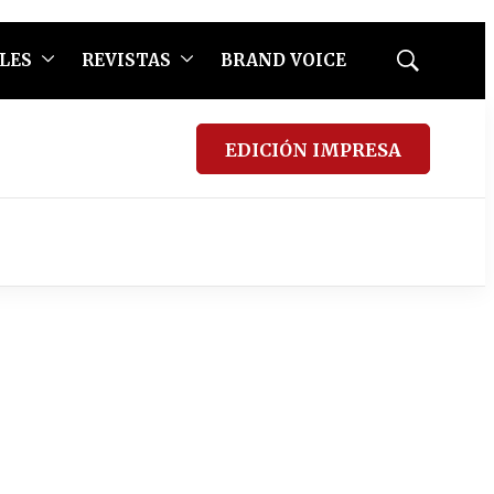
LES
REVISTAS
BRAND VOICE
Mostrar
búsqueda
EDICIÓN IMPRESA