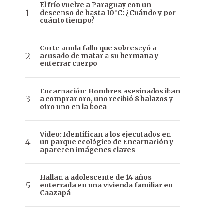
El frío vuelve a Paraguay con un
descenso de hasta 10°C: ¿Cuándo y por
cuánto tiempo?
Corte anula fallo que sobreseyó a
acusado de matar a su hermana y
enterrar cuerpo
Encarnación: Hombres asesinados iban
a comprar oro, uno recibió 8 balazos y
otro uno en la boca
Video: Identifican a los ejecutados en
un parque ecológico de Encarnación y
aparecen imágenes claves
Hallan a adolescente de 14 años
enterrada en una vivienda familiar en
Caazapá