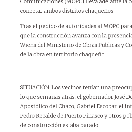
Comunicaciones (MOPC) lleva adelante la c
conectar ambos distritos chaqueños.
Tras el pedido de autoridades al MOPC para
que la construcción avanza con la presencia
Wiens del Ministerio de Obras Publicas y C
de la obra en territorio chaqueño.
SITUACIÓN. Los vecinos tenían una preocupac
lo que semanas atrás, el gobernador José D
Apostólico del Chaco, Gabriel Escobar, el in
Pedro Recalde de Puerto Pinasco y otros po
de construcción estaba parado.