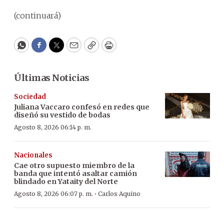
(continuará)
WhatsApp
Facebook
Twitter
Email
Copy
Print
Últimas Noticias
Sociedad
Juliana Vaccaro confesó en redes que
diseñó su vestido de bodas
Agosto 8, 2026 06:14 p. m.
Nacionales
Cae otro supuesto miembro de la
banda que intentó asaltar camión
blindado en Yataity del Norte
·
Agosto 8, 2026 06:07 p. m.
Carlos Aquino