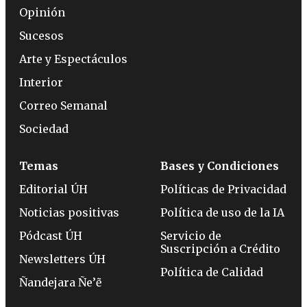
Opinión
Sucesos
Arte y Espectáculos
Interior
Correo Semanal
Sociedad
Temas
Bases y Condiciones
Editorial ÚH
Políticas de Privacidad
Noticias positivas
Política de uso de la IA
Pódcast ÚH
Servicio de
Suscripción a Crédito
Newsletters ÚH
Política de Calidad
Ñandejara Ñe’ẽ