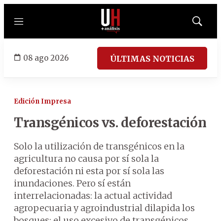
Menú
Mostrar
búsqued
08 ago 2026
ÚLTIMAS NOTICIAS
Edición Impresa
Transgénicos vs. deforestación
Solo la utilización de transgénicos en la
agricultura no causa por sí sola la
deforestación ni esta por sí sola las
inundaciones. Pero sí están
interrelacionadas: la actual actividad
agropecuaria y agroindustrial dilapida los
bosques; el uso excesivo de transgénicos