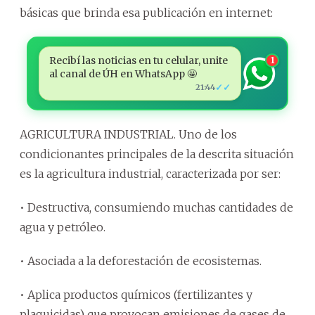
básicas que brinda esa publicación en internet:
Recibí las noticias en tu celular, unite
1
al canal de ÚH en WhatsApp 🤩
✓✓
21:44
AGRICULTURA INDUSTRIAL. Uno de los
condicionantes principales de la descrita situación
es la agricultura industrial, caracterizada por ser:
• Destructiva, consumiendo muchas cantidades de
agua y petróleo.
• Asociada a la deforestación de ecosistemas.
• Aplica productos químicos (fertilizantes y
plaguicidas) que provocan emisiones de gases de