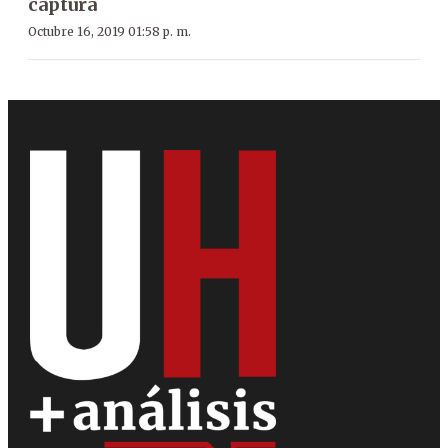
captura
Octubre 16, 2019 01:58 p. m.