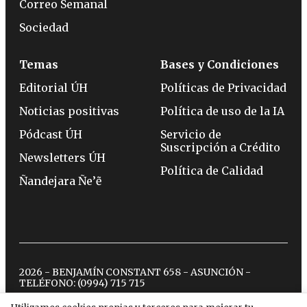
Correo Semanal
Sociedad
Temas
Bases y Condiciones
Editorial ÚH
Políticas de Privacidad
Noticias positivas
Política de uso de la IA
Pódcast ÚH
Servicio de
Suscripción a Crédito
Newsletters ÚH
Política de Calidad
Ñandejara Ñe’ẽ
2026 - BENJAMÍN CONSTANT 658 - ASUNCIÓN -
TELÉFONO:
(0994) 715 715