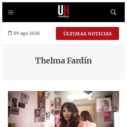
Menú
Mostrar
búsqued
09 ago 2026
ÚLTIMAS NOTICIAS
Thelma Fardín