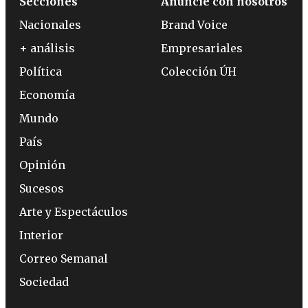
Secciones
Anuncie con nosotros
Nacionales
Brand Voice
+ análisis
Empresariales
Política
Colección ÚH
Economía
Mundo
País
Opinión
Sucesos
Arte y Espectáculos
Interior
Correo Semanal
Sociedad