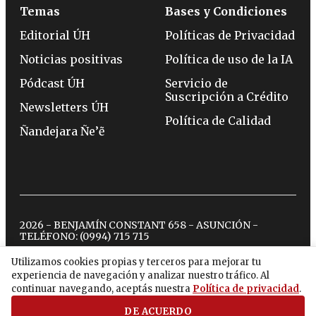
Temas
Bases y Condiciones
Editorial ÚH
Políticas de Privacidad
Noticias positivas
Política de uso de la IA
Pódcast ÚH
Servicio de
Suscripción a Crédito
Newsletters ÚH
Política de Calidad
Ñandejara Ñe’ẽ
2026 - BENJAMÍN CONSTANT 658 - ASUNCIÓN -
TELÉFONO:
(0994) 715 715
Utilizamos cookies propias y terceros para mejorar tu
experiencia de navegación y analizar nuestro tráfico. Al
twitter
instagram
facebook
tiktok
youtube
spotify
continuar navegando, aceptás nuestra
Política de privacidad
.
DE ACUERDO