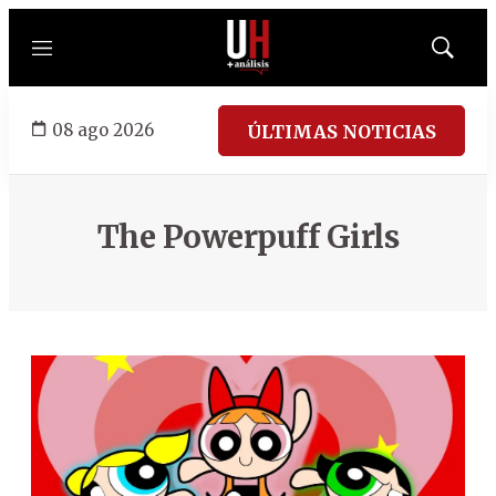
Menú
Mostrar
búsqued
08 ago 2026
ÚLTIMAS NOTICIAS
The Powerpuff Girls