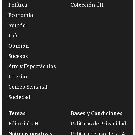
Política
Colección ÚH
Economía
Mundo
País
Opinión
Sucesos
Arte y Espectáculos
Interior
Correo Semanal
Sociedad
Temas
Bases y Condiciones
Editorial ÚH
Políticas de Privacidad
Noticias positivas
Política de uso de la IA