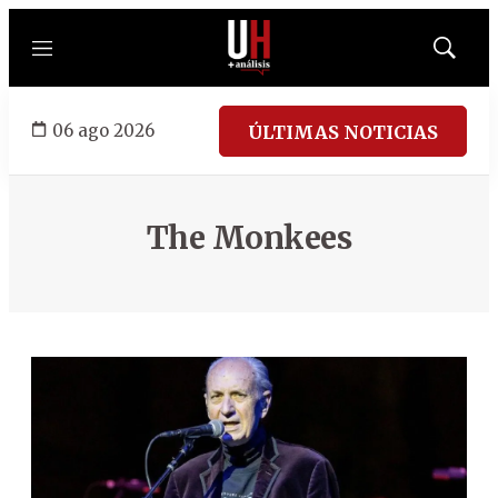
Menú
Mostrar
búsqued
06 ago 2026
ÚLTIMAS NOTICIAS
The Monkees