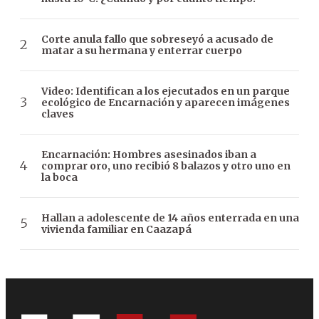
Corte anula fallo que sobreseyó a acusado de
matar a su hermana y enterrar cuerpo
Video: Identifican a los ejecutados en un parque
ecológico de Encarnación y aparecen imágenes
claves
Encarnación: Hombres asesinados iban a
comprar oro, uno recibió 8 balazos y otro uno en
la boca
Hallan a adolescente de 14 años enterrada en una
vivienda familiar en Caazapá