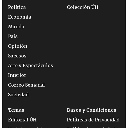
Política
Colección ÚH
Economía
Mundo
País
Opinión
Sucesos
Arte y Espectáculos
Interior
Correo Semanal
Sociedad
Temas
Bases y Condiciones
Editorial ÚH
Políticas de Privacidad