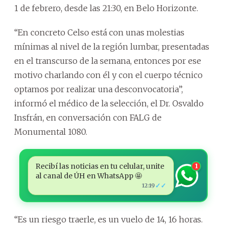
1 de febrero, desde las 21:30, en Belo Horizonte.
“En concreto Celso está con unas molestias
mínimas al nivel de la región lumbar, presentadas
en el transcurso de la semana, entonces por ese
motivo charlando con él y con el cuerpo técnico
optamos por realizar una desconvocatoria”,
informó el médico de la selección, el Dr. Osvaldo
Insfrán, en conversación con FALG de
Monumental 1080.
Recibí las noticias en tu celular, unite
1
al canal de ÚH en WhatsApp 🤩
✓✓
12:19
“Es un riesgo traerle, es un vuelo de 14, 16 horas.