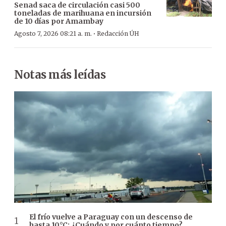
Senad saca de circulación casi 500
toneladas de marihuana en incursión
de 10 días por Amambay
·
Agosto 7, 2026 08:21 a. m.
Redacción ÚH
Notas más leídas
El frío vuelve a Paraguay con un descenso de
hasta 10°C: ¿Cuándo y por cuánto tiempo?