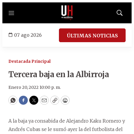
Menú
Mostrar
búsqued
07 ago 2026
ÚLTIMAS NOTICIAS
Destacada Principal
Tercera baja en la Albirroja
Enero 20, 2022 10:00 p. m.
WhatsApp
Facebook
Twitter
Email
Copy
Print
A la baja ya consabida de Alejandro Kaku Romero y
Andrés Cubas se le sumó ayer la del futbolista del