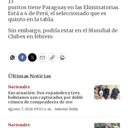
13
puntos tiene Paraguay en las Eliminatorias.
Está a 4 de Perú, el seleccionado que es
quinto en la tabla.
Sin embargo, podría estar en el Mundial de
Clubes en febrero.
WhatsApp
Facebook
Twitter
Email
Copy
Print
Últimas Noticias
Nacionales
Encarnación: Dos españoles y tres
bolivianos son capturados por doble
crimen de compradores de oro
·
Agosto 7, 2026 09:13 a. m.
Antonio Rolín
Nacionales