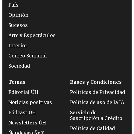
País
Opinión
Sucesos
Arte y Espectáculos
Interior
Correo Semanal
Sociedad
Temas
Bases y Condiciones
Editorial ÚH
Políticas de Privacidad
Noticias positivas
Política de uso de la IA
Pódcast ÚH
Servicio de
Suscripción a Crédito
Newsletters ÚH
Política de Calidad
Ñandejara Ñe’ẽ