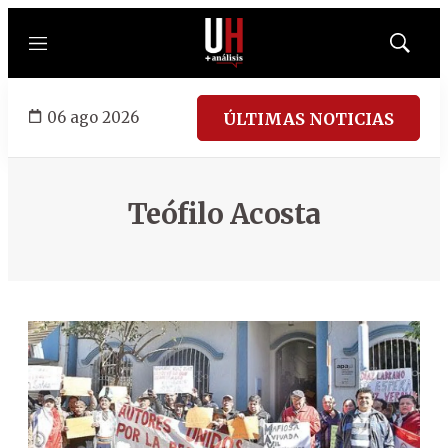
Menú
Mostrar
búsqued
06 ago 2026
ÚLTIMAS NOTICIAS
Teófilo Acosta