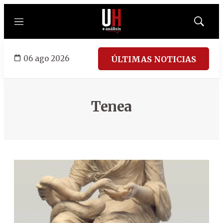
Menú
Mostrar
búsqued
06 ago 2026
ÚLTIMAS NOTICIAS
Tenea