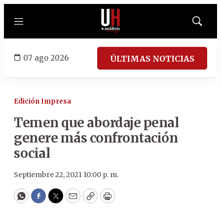
Menú
Mostrar
búsqued
07 ago 2026
ÚLTIMAS NOTICIAS
Edición Impresa
Temen que abordaje penal
genere más confrontación
social
Septiembre 22, 2021 10:00 p. m.
WhatsApp
Facebook
Twitter
Email
Copy
Print