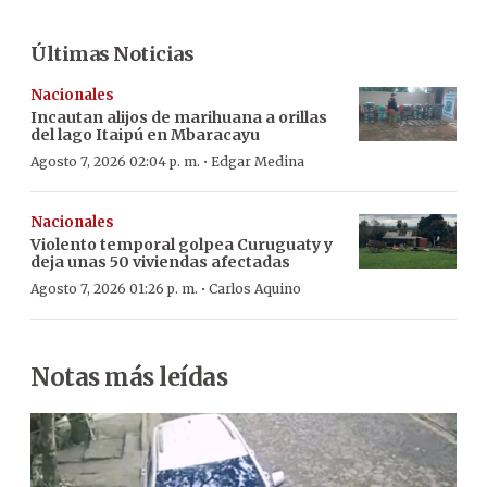
Últimas Noticias
Nacionales
Incautan alijos de marihuana a orillas
del lago Itaipú en Mbaracayu
·
Agosto 7, 2026 02:04 p. m.
Edgar Medina
Nacionales
Violento temporal golpea Curuguaty y
deja unas 50 viviendas afectadas
·
Agosto 7, 2026 01:26 p. m.
Carlos Aquino
Notas más leídas