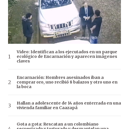
Video: Identifican a los ejecutados en un parque
ecológico de Encarnación y aparecen imágenes
claves
Encarnación: Hombres asesinados iban a
comprar oro, uno recibió 8 balazos y otro uno en
la boca
Hallan a adolescente de 14 años enterrada en una
vivienda familiar en Caazapá
Gota a gota: Rescatan a un colombiano
secuestrado y torturado y desmantelan una