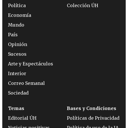
Política
Colección ÚH
Economía
Mundo
País
Opinión
Sucesos
Arte y Espectáculos
Interior
Correo Semanal
Sociedad
Temas
Bases y Condiciones
Editorial ÚH
Políticas de Privacidad
Noticias positivas
Política de uso de la IA