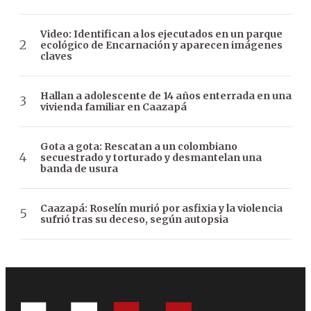
Video: Identifican a los ejecutados en un parque
ecológico de Encarnación y aparecen imágenes
claves
Hallan a adolescente de 14 años enterrada en una
vivienda familiar en Caazapá
Gota a gota: Rescatan a un colombiano
secuestrado y torturado y desmantelan una
banda de usura
Caazapá: Roselín murió por asfixia y la violencia
sufrió tras su deceso, según autopsia