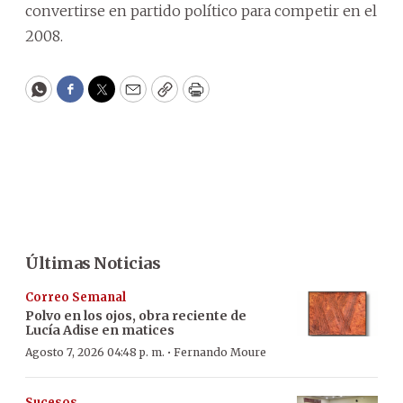
convertirse en partido político para competir en el
2008.
WhatsApp
Facebook
Twitter
Email
Copy
Print
Últimas Noticias
Correo Semanal
Polvo en los ojos, obra reciente de
Lucía Adise en matices
·
Agosto 7, 2026 04:48 p. m.
Fernando Moure
Sucesos