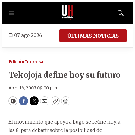
Menú
Mostrar
búsqued
07 ago 2026
ÚLTIMAS NOTICIAS
Edición Impresa
Tekojoja define hoy su futuro
Abril 16, 2007 09:00 p. m.
WhatsApp
Facebook
Twitter
Email
Copy
Print
El movimiento que apoya a Lugo se reúne hoy, a
las 8, para debatir sobre la posibilidad de