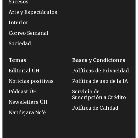
Sucesos
Arte y Espectáculos
Interior
Correo Semanal
Sociedad
Temas
Bases y Condiciones
Editorial ÚH
Políticas de Privacidad
Noticias positivas
Política de uso de la IA
Pódcast ÚH
Servicio de
Suscripción a Crédito
Newsletters ÚH
Política de Calidad
Ñandejara Ñe’ẽ