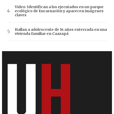
Video: Identifican a los ejecutados en un parque
ecológico de Encarnación y aparecen imágenes
claves
Hallan a adolescente de 14 años enterrada en una
vivienda familiar en Caazapá