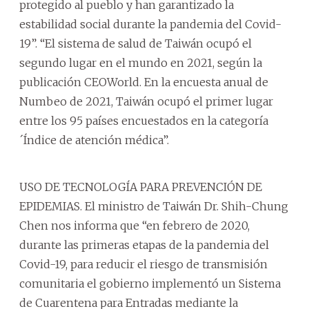
protegido al pueblo y han garantizado la
estabilidad social durante la pandemia del Covid-
19”. “El sistema de salud de Taiwán ocupó el
segundo lugar en el mundo en 2021, según la
publicación CEOWorld. En la encuesta anual de
Numbeo de 2021, Taiwán ocupó el primer lugar
entre los 95 países encuestados en la categoría
´Índice de atención médica”.
USO DE TECNOLOGÍA PARA PREVENCIÓN DE
EPIDEMIAS. El ministro de Taiwán Dr. Shih-Chung
Chen nos informa que “en febrero de 2020,
durante las primeras etapas de la pandemia del
Covid-19, para reducir el riesgo de transmisión
comunitaria el gobierno implementó un Sistema
de Cuarentena para Entradas mediante la