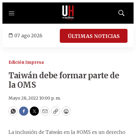
Menú
Mostrar
búsqued
07 ago 2026
ÚLTIMAS NOTICIAS
Edición Impresa
Taiwán debe formar parte de
la OMS
Mayo 28, 2022 10:00 p. m.
WhatsApp
Facebook
Twitter
Email
Copy
Print
La inclusión de Taiwán en la #OMS es un derecho