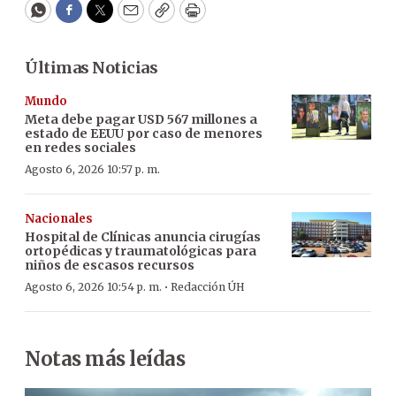
WhatsApp
Facebook
Twitter
Email
Copy
Print
Últimas Noticias
Mundo
Meta debe pagar USD 567 millones a
estado de EEUU por caso de menores
en redes sociales
Agosto 6, 2026 10:57 p. m.
Nacionales
Hospital de Clínicas anuncia cirugías
ortopédicas y traumatológicas para
niños de escasos recursos
·
Agosto 6, 2026 10:54 p. m.
Redacción ÚH
Notas más leídas