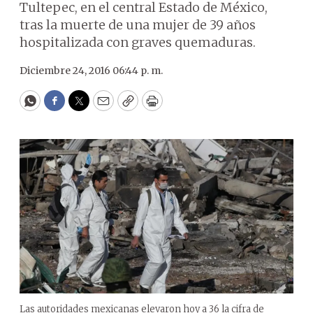
Tultepec, en el central Estado de México,
tras la muerte de una mujer de 39 años
hospitalizada con graves quemaduras.
Diciembre 24, 2016 06:44 p. m.
WhatsApp
Facebook
Twitter
Email
Copy
Print
Las autoridades mexicanas elevaron hoy a 36 la cifra de