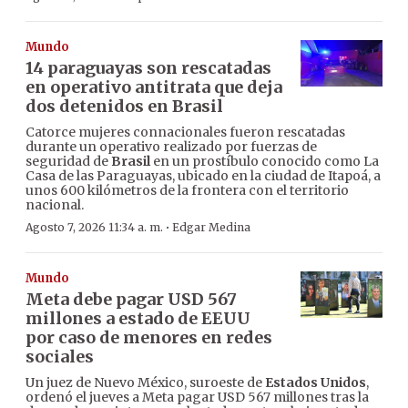
Mundo
14 paraguayas son rescatadas
en operativo antitrata que deja
dos detenidos en Brasil
Catorce mujeres connacionales fueron rescatadas
durante un operativo realizado por fuerzas de
seguridad de
Brasil
en un prostíbulo conocido como La
Casa de las Paraguayas, ubicado en la ciudad de Itapoá, a
unos 600 kilómetros de la frontera con el territorio
nacional.
·
Agosto 7, 2026 11:34 a. m.
Edgar Medina
Mundo
Meta debe pagar USD 567
millones a estado de EEUU
por caso de menores en redes
sociales
Un juez de Nuevo México, suroeste de
Estados Unidos
,
ordenó el jueves a Meta pagar USD 567 millones tras la