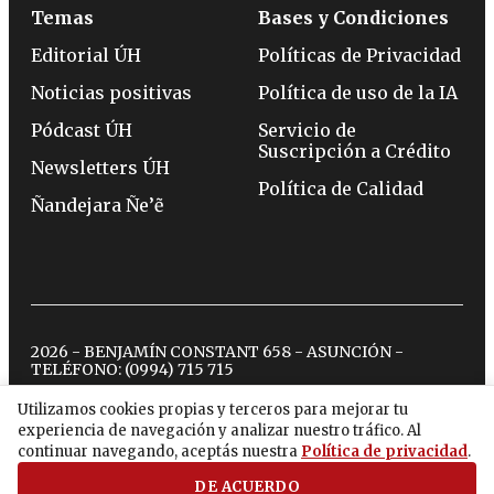
Temas
Bases y Condiciones
Editorial ÚH
Políticas de Privacidad
Noticias positivas
Política de uso de la IA
Pódcast ÚH
Servicio de
Suscripción a Crédito
Newsletters ÚH
Política de Calidad
Ñandejara Ñe’ẽ
2026 - BENJAMÍN CONSTANT 658 - ASUNCIÓN -
TELÉFONO:
(0994) 715 715
Utilizamos cookies propias y terceros para mejorar tu
experiencia de navegación y analizar nuestro tráfico. Al
twitter
instagram
facebook
tiktok
youtube
spotify
continuar navegando, aceptás nuestra
Política de privacidad
.
DE ACUERDO