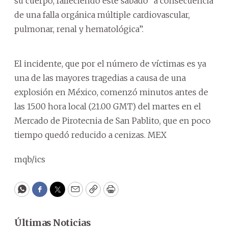
su cuerpo, falleciendo este sábado “a consecuencia
de una falla orgánica múltiple cardiovascular,
pulmonar, renal y hematológica”.
El incidente, que por el número de víctimas es ya
una de las mayores tragedias a causa de una
explosión en México, comenzó minutos antes de
las 15.00 hora local (21.00 GMT) del martes en el
Mercado de Pirotecnia de San Pablito, que en poco
tiempo quedó reducido a cenizas. MEX
mqb/ics
WhatsApp
Facebook
Twitter
Email
Copy
Print
Últimas Noticias