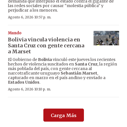
demanda que interpuso el estado contra el gigante de
las redes sociales por causar “molestia pública” y
perjudicar a los menores.
Agosto 6, 2026 10:57 p. m.
Mundo
Bolivia vincula violencia en
Santa Cruz con gente cercana
a Marset
El Gobierno de
Bolivia
vinculó este jueves los recientes
hechos de violencia suscitados en
Santa Cruz
, la región
más poblada del país, con gente cercana al
narcotraficante uruguayo
Sebastián Marset
,
capturado en marzo en el país andino y enviado a
Estados Unidos
.
Agosto 6, 2026 10:10 p. m.
Carga Más