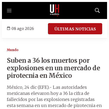
Menú
Mostrar
búsqued
08 ago 2026
ÚLTIMAS NOTICIAS
Mundo
Suben a 36 los muertos por
explosiones en un mercado de
pirotecnia en México
México, 24 dic (EFE).- Las autoridades
mexicanas elevaron hoy a 36 la cifra de
fallecidos por las explosiones registradas
esta semana en un mercado de pirotecnia en