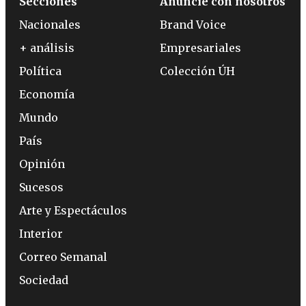
Secciones
Anuncie con nosotros
Nacionales
Brand Voice
+ análisis
Empresariales
Política
Colección ÚH
Economía
Mundo
País
Opinión
Sucesos
Arte y Espectáculos
Interior
Correo Semanal
Sociedad