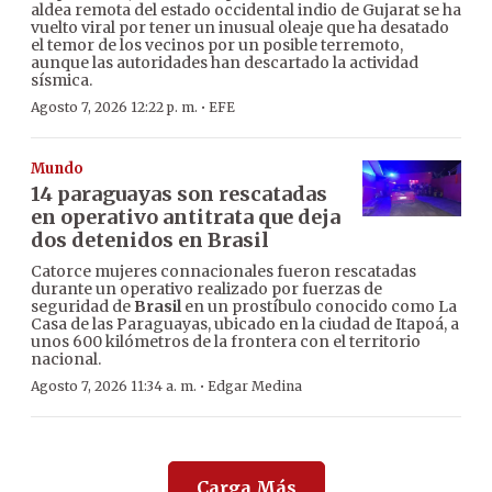
aldea remota del estado occidental indio de Gujarat se ha
vuelto viral por tener un inusual oleaje que ha desatado
el temor de los vecinos por un posible terremoto,
aunque las autoridades han descartado la actividad
sísmica.
·
Agosto 7, 2026 12:22 p. m.
EFE
Mundo
14 paraguayas son rescatadas
en operativo antitrata que deja
dos detenidos en Brasil
Catorce mujeres connacionales fueron rescatadas
durante un operativo realizado por fuerzas de
seguridad de
Brasil
en un prostíbulo conocido como La
Casa de las Paraguayas, ubicado en la ciudad de Itapoá, a
unos 600 kilómetros de la frontera con el territorio
nacional.
·
Agosto 7, 2026 11:34 a. m.
Edgar Medina
Carga Más