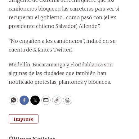
camioneros bloqueen las carreteras para ver si
recuperan el gobierno... como pasó con (el ex
presidente chileno Salvador) Allende”.
“No engañen a los camioneros”, indicó en su
cuenta de X (antes Twitter).
Medellín, Bucaramanga y Floridablanca son
algunas de las ciudades que también han
notificado protestas, plantones y bloqueos.
WhatsApp
Facebook
Twitter
Email
Copy
Print
Impreso