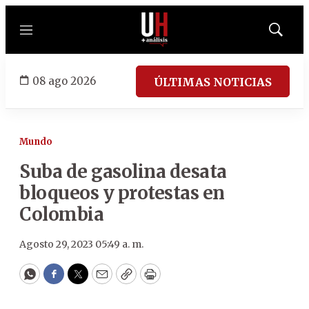
Menú
Mostrar
búsqued
08 ago 2026
ÚLTIMAS NOTICIAS
Mundo
Suba de gasolina desata
bloqueos y protestas en
Colombia
Agosto 29, 2023 05:49 a. m.
WhatsApp
Facebook
Twitter
Email
Copy
Print