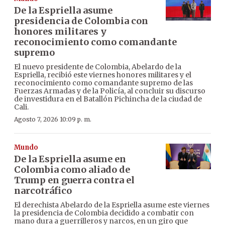
De la Espriella asume
presidencia de Colombia con
honores militares y
reconocimiento como comandante
supremo
El nuevo presidente de Colombia, Abelardo de la
Espriella, recibió este viernes honores militares y el
reconocimiento como comandante supremo de las
Fuerzas Armadas y de la Policía, al concluir su discurso
de investidura en el Batallón Pichincha de la ciudad de
Cali.
Agosto 7, 2026 10:09 p. m.
Mundo
De la Espriella asume en
Colombia como aliado de
Trump en guerra contra el
narcotráfico
El derechista Abelardo de la Espriella asume este viernes
la presidencia de Colombia decidido a combatir con
mano dura a guerrilleros y narcos, en un giro que