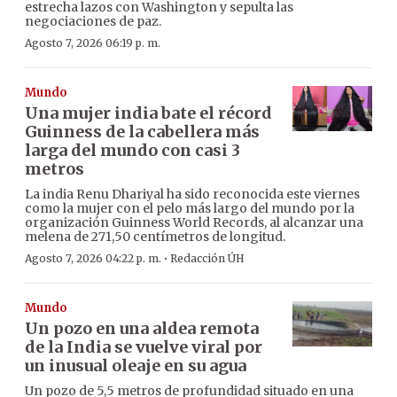
estrecha lazos con Washington y sepulta las
negociaciones de paz.
Agosto 7, 2026 06:19 p. m.
Mundo
Una mujer india bate el récord
Guinness de la cabellera más
larga del mundo con casi 3
metros
La india Renu Dhariyal ha sido reconocida este viernes
como la mujer con el pelo más largo del mundo por la
organización Guinness World Records, al alcanzar una
melena de 271,50 centímetros de longitud.
·
Agosto 7, 2026 04:22 p. m.
Redacción ÚH
Mundo
Un pozo en una aldea remota
de la India se vuelve viral por
un inusual oleaje en su agua
Un pozo de 5,5 metros de profundidad situado en una