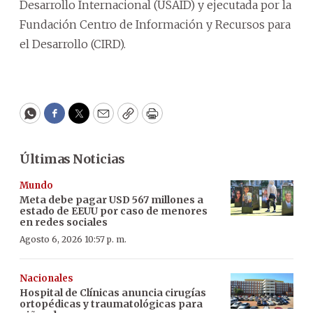
Desarrollo Internacional (USAID) y ejecutada por la
Fundación Centro de Información y Recursos para
el Desarrollo (CIRD).
WhatsApp
Facebook
Twitter
Email
Copy
Print
Últimas Noticias
Mundo
Meta debe pagar USD 567 millones a
estado de EEUU por caso de menores
en redes sociales
Agosto 6, 2026 10:57 p. m.
Nacionales
Hospital de Clínicas anuncia cirugías
ortopédicas y traumatológicas para