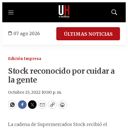
Menú
Mostrar
búsqued
07 ago 2026
ÚLTIMAS NOTICIAS
Edición Impresa
Stock reconocido por cuidar a
la gente
Octubre 25, 2022 10:00 p. m.
WhatsApp
Facebook
Twitter
Email
Copy
Print
La cadena de Supermercados Stock recibió el