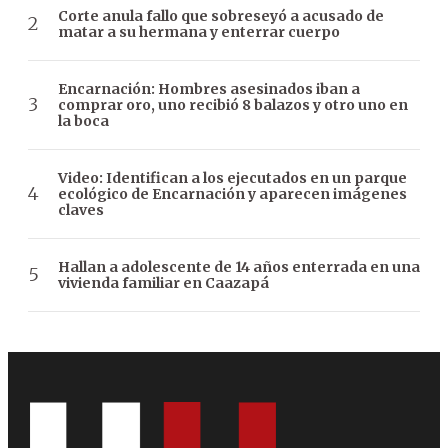
Corte anula fallo que sobreseyó a acusado de
matar a su hermana y enterrar cuerpo
Encarnación: Hombres asesinados iban a
comprar oro, uno recibió 8 balazos y otro uno en
la boca
Video: Identifican a los ejecutados en un parque
ecológico de Encarnación y aparecen imágenes
claves
Hallan a adolescente de 14 años enterrada en una
vivienda familiar en Caazapá