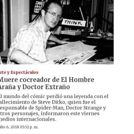
rte y Espectáculos
Muere cocreador de El Hombre
Araña y Doctor Extraño
l mundo del cómic perdió una leyenda con el
allecimiento de Steve Ditko, quien fue el
esponsable de Spider-Man, Doctor Strange y
tros personajes, informaron este viernes
edios internacionales.
ulio 6, 2018 05:52 p. m.