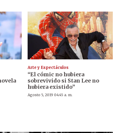
Arte y Espectáculos
“El cómic no hubiera
novela
sobrevivido si Stan Lee no
hubiera existido”
Agosto 5, 2019 04:45 a. m.