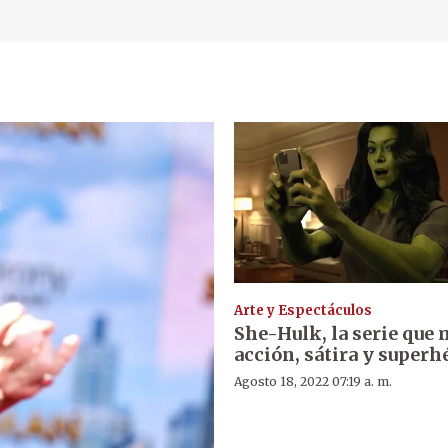
Arte y Espectáculos
She-Hulk, la serie que
acción, sátira y superh
Agosto 18, 2022 07:19 a. m.