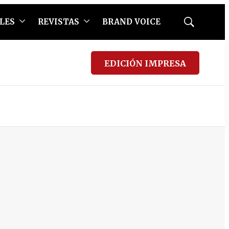
LES
REVISTAS
BRAND VOICE
Mostrar
búsqueda
EDICIÓN IMPRESA