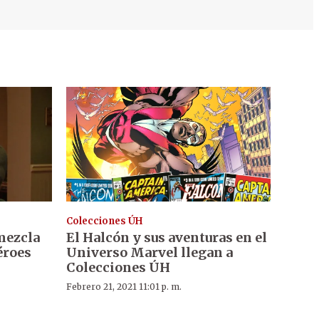
Colecciones ÚH
 mezcla
El Halcón y sus aventuras en el
éroes
Universo Marvel llegan a
Colecciones ÚH
Febrero 21, 2021 11:01 p. m.