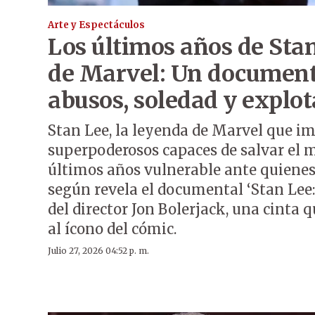
Arte y Espectáculos
Los últimos años de Sta
de Marvel: Un document
abusos, soledad y explo
Stan Lee, la leyenda de Marvel que i
superpoderosos capaces de salvar el 
últimos años vulnerable ante quienes
según revela el documental ‘Stan Lee:
del director Jon Bolerjack, una cinta
al ícono del cómic.
Julio 27, 2026 04:52 p. m.