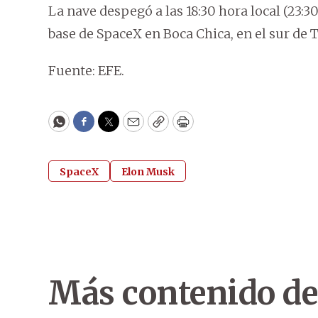
La nave despegó a las 18:30 hora local (23
base de SpaceX en Boca Chica, en el sur de T
Fuente: EFE.
WhatsApp
Facebook
Twitter
Email
Copy
Print
SpaceX
Elon Musk
Más contenido de