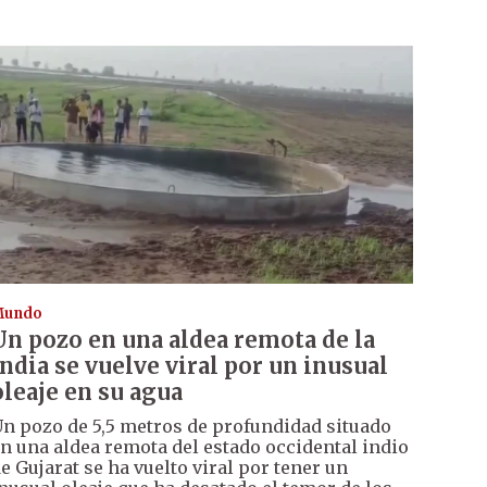
Mundo
Un pozo en una aldea remota de la
India se vuelve viral por un inusual
oleaje en su agua
n pozo de 5,5 metros de profundidad situado
n una aldea remota del estado occidental indio
e Gujarat se ha vuelto viral por tener un