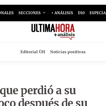
ONALES
SECCIONES
+ ANÁLISIS
D10
ESPECIA
Editorial ÚH
Noticias positivas
que perdió a su
oco después de su