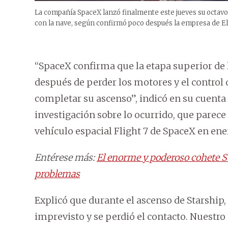
La compañía SpaceX lanzó finalmente este jueves su octavo 
con la nave, según confirmó poco después la empresa de E
“SpaceX confirma que la etapa superior de l
después de perder los motores y el control
completar su ascenso”, indicó en su cuent
investigación sobre lo ocurrido, que parece
vehículo espacial Flight 7 de SpaceX en ene
Entérese más:
El enorme y poderoso cohete S
problemas
Explicó que durante el ascenso de Starship,
imprevisto y se perdió el contacto. Nuest