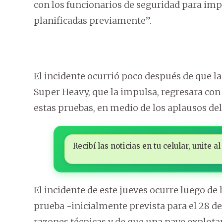
con los funcionarios de seguridad para im
planificadas previamente”.
El incidente ocurrió poco después de que la
Super Heavy, que la impulsa, regresara con 
estas pruebas, en medio de los aplausos del
Recibí las noticias en tu celular, unite
El incidente de este jueves ocurre luego de
prueba -inicialmente prevista para el 28 de
razones técnicas y de que una nave explota