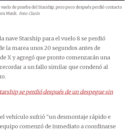
vuelo de prueba del Starship, pero poco después perdió contacto
lon Musk.
Foto: Clarín
a nave Starship para el vuelo 8 se perdió
 de la marea unos 20 segundos antes de
a de X y agregó que pronto comenzarán una
 recordar a un fallo similar que condenó al
ro.
tarship se perdió después de un despegue sin
 el vehículo sufrió “un desmontaje rápido e
ro equipo comenzó de inmediato a coordinarse