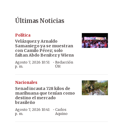
Últimas Noticias
Política
Velázquez y Arnaldo
Samaniego ya se muestran
con Camilo Pérez; solo
faltan Abdo Benítez y Wiens
·
Agosto 7, 2026 10:51
Redacción
p. m.
ÚH
Nacionales
Senad incauta 728 kilos de
marihuana que tenían como
destino el mercado
brasileño
·
Agosto 7, 2026 10:41
Carlos
p. m.
Aquino