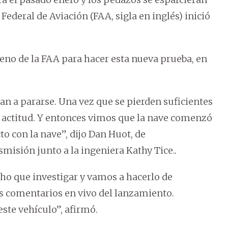
 Federal de Aviación (FAA, sigla en inglés) inició
ueno de la FAA para hacer esta nueva prueba, en
n a pararse. Una vez que se pierden suficientes
la actitud. Y entonces vimos que la nave comenzó
o con la nave”, dijo Dan Huot, de
misión junto a la ingeniera Kathy Tice..
o que investigar y vamos a hacerlo de
s comentarios en vivo del lanzamiento.
te vehículo”, afirmó.