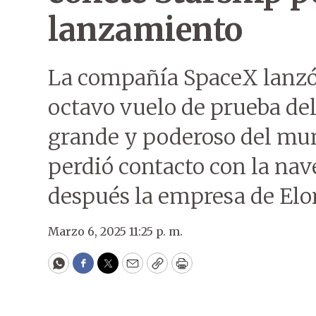
lanzamiento
La compañía SpaceX lanzó 
octavo vuelo de prueba del
grande y poderoso del mu
perdió contacto con la na
después la empresa de El
Marzo 6, 2025 11:25 p. m.
WhatsApp
Facebook
Twitter
Email
Copy
Print