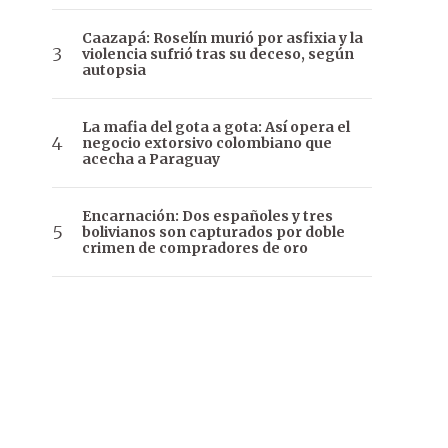
Caazapá: Roselín murió por asfixia y la
violencia sufrió tras su deceso, según
autopsia
La mafia del gota a gota: Así opera el
negocio extorsivo colombiano que
acecha a Paraguay
Encarnación: Dos españoles y tres
bolivianos son capturados por doble
crimen de compradores de oro