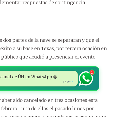
plementar respuestas de contingencia
s dos partes de la nave se separaran y que el
éxito a su base en Texas, por tercera ocasión en
 público que acudió a presenciar el evento.
1
 al canal de ÚH en WhatsApp 🤩
07:00
✓✓
 haber sido cancelado en tres ocasiones esta
 febrero- una de ellas el pasado lunes por
ra el pasado enero y los pedazos se esparcieran