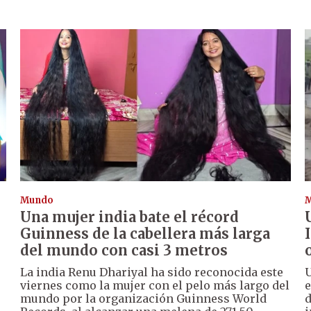
Mundo
Una mujer india bate el récord
Guinness de la cabellera más larga
del mundo con casi 3 metros
La india Renu Dhariyal ha sido reconocida este
U
viernes como la mujer con el pelo más largo del
e
mundo por la organización Guinness World
d