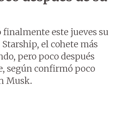
finalmente este jueves su
 Starship, el cohete más
ndo, pero poco después
ve, según confirmó poco
on Musk.