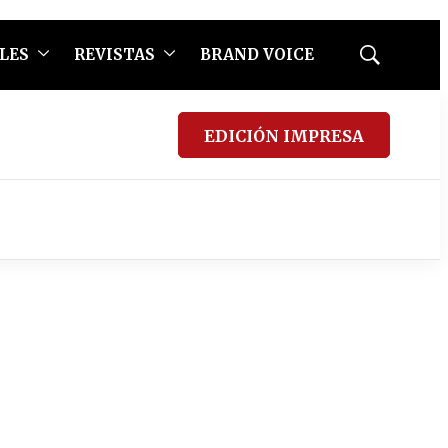
LES
REVISTAS
BRAND VOICE
Mostrar
búsqueda
EDICIÓN IMPRESA