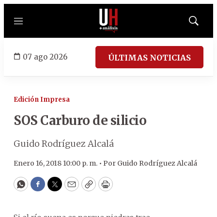
Menú
Mostrar
búsqued
07 ago 2026
ÚLTIMAS NOTICIAS
Edición Impresa
SOS Carburo de silicio
Guido Rodríguez Alcalá
Enero 16, 2018 10:00 p. m. •
Por
Guido Rodríguez Alcalá
WhatsApp
Facebook
Twitter
Email
Copy
Print