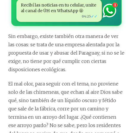
Recibí las noticias en tu celular, unite
1
al canal de ÚH en WhatsApp 🤩
✓✓
04:25
Sin embargo, existe también otra manera de ver
las cosas: se trata de una empresa alentada por la
propuesta de usar y abusar del Paraguay; si no se le
exige, no tiene por qué cumplir con ciertas
disposiciones ecológicas.
El mal olor, para seguir con el tema, no proviene
solo de las chimeneas, que echan al aire Dios sabe
qué, sino también de un líquido oscuro y fétido
que sale de la fábrica, corre por un camino y
termina en un arroyo del lugar. ¿Qué contienen
ese arroyo pardo? No se sabe, pero los residentes