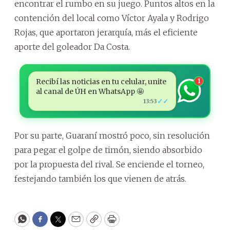
encontrar el rumbo en su juego. Puntos altos en la
contención del local como Víctor Ayala y Rodrigo
Rojas, que aportaron jerarquía, más el eficiente
aporte del goleador Da Costa.
Recibí las noticias en tu celular, unite
1
al canal de ÚH en WhatsApp 🤩
✓✓
13:53
Por su parte, Guaraní mostró poco, sin resolución
para pegar el golpe de timón, siendo absorbido
por la propuesta del rival. Se enciende el torneo,
festejando también los que vienen de atrás.
WhatsApp
Facebook
Twitter
Email
Copy
Print