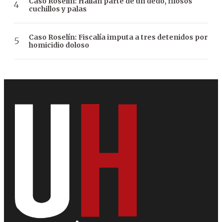
Caso Roselín: Hallan parte de un dedo, filosos
cuchillos y palas
Caso Roselín: Fiscalía imputa a tres detenidos por
homicidio doloso