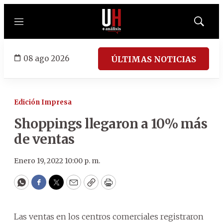
Menú
Mostrar
búsqued
08 ago 2026
ÚLTIMAS NOTICIAS
Edición Impresa
Shoppings llegaron a 10% más
de ventas
Enero 19, 2022 10:00 p. m.
WhatsApp
Facebook
Twitter
Email
Copy
Print
Las ventas en los centros comerciales registraron