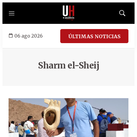
Menú
Mostrar
búsqued
06 ago 2026
ÚLTIMAS NOTICIAS
Sharm el-Sheij