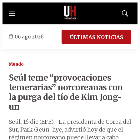
Menú
Mostrar
búsqued
06 ago 2026
ÚLTIMAS NOTICIAS
Mundo
Seúl teme “provocaciones
temerarias” norcoreanas con
la purga del tío de Kim Jong-
un
Seúl, 16 dic (EFE).- La presidenta de Corea del
Sur, Park Geun-hye, advirtió hoy de que el
régimen norcoreano puede llevar a cabo