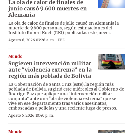
La ola de calor de finales de
junio causó 9.600 muertes en
Alemania
La ola de calor de finales de julio causó en Alemania la
muerte de 9.600 personas, según estimaciones del
Instituto Robert Koch (RKI) publicadas este jueves.
·
Agosto 6, 2026 07:26 a. m.
EFE
Mundo
Sugieren intervención militar
ante “violencia extrema” en la
región más poblada de Bolivia
La Gobernación de Santa Cruz (este), la región más
poblada de Bolivia, sugirió este miércoles al Gobierno de
Rodrigo Paz que aplique una “intervención militar
conjunta” ante una “ola de violencia extrema” que se
vive en ese departamento tras varios asesinatos,
emboscadas a policías y una reciente fuga de presos.
Agosto 5, 2026 10:40 p. m.
Mundo