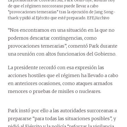
La presidenta de Corea del Sur, Park Geun-hye, advirtió hoy
de que el régimen norcoreano puede llevar a cabo
“provocaciones temerarias” tras la ejecución de Jang Song-
thaek y pidió al Ejército que esté preparado. EFE/Archivo
“Nos encontramos en una situación en la que no
podemos descartar contingencias, como
provocaciones temerarias”, comentó Park durante
una reunión con altos funcionarios del Gobierno.
La presidente recordó con esa expresión las
acciones hostiles que el régimen ha llevado a cabo
en anteriores ocasiones, como ataques armados
menores o pruebas de misiles o nucleares.
Park instó por ello a las autoridades surcoreanas a
prepararse “para todas las situaciones posibles”, y
pidió al Ejército y la policía “reforzar la vigilancia