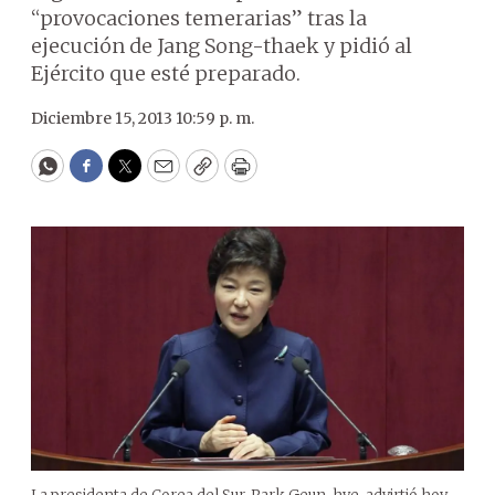
“provocaciones temerarias” tras la
ejecución de Jang Song-thaek y pidió al
Ejército que esté preparado.
Diciembre 15, 2013 10:59 p. m.
WhatsApp
Facebook
Twitter
Email
Copy
Print