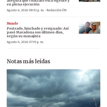
asegura que contrato está vigente y
en plena ejecución
·
Agosto 6, 2026 08:01 p. m.
Redacción ÚH
Mundo
Postrado, hinchado y resignado: Así
pasó Maradona sus últimos días,
según su masajista
Agosto 6, 2026 07:39 p. m.
Notas más leídas