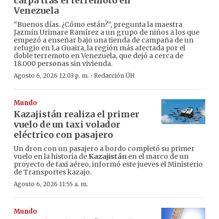
carpa tras el terremoto en
Venezuela
“Buenos días. ¿Cómo están?”, pregunta la maestra
Jazmín Urimare Ramírez a un grupo de niños a los que
empezó a enseñar bajo una tienda de campaña de un
refugio en La Guaira, la región más afectada por el
doble terremoto en Venezuela, que dejó a cerca de
18.000 personas sin vivienda.
·
Agosto 6, 2026 12:03 p. m.
Redacción ÚH
Mundo
Kazajistán realiza el primer
vuelo de un taxi volador
eléctrico con pasajero
Un dron con un pasajero a bordo completó su primer
vuelo en la historia de
Kazajistán
en el marco de un
proyecto de taxi aéreo, informó este jueves el Ministerio
de Transportes kazajo.
Agosto 6, 2026 11:55 a. m.
Mundo