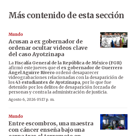
Más contenido de esta sección
Mundo
Acusan a ex gobernador de
ordenar ocultar videos clave
del caso Ayotzinapa
La
Fiscalía General de la República de México (FGR)
afirmó este jueves que el
ex gobernador de Guerrero
Ángel Aguirre Rivero
ordenó desaparecer
videograbaciones relacionadas con la desaparición de
los
43 estudiantes de Ayotzinapa
, por lo que fue
detenido por los delitos de desaparición forzada de
personas y contra la administración de justicia.
Agosto 6, 2026 05:17 p. m.
Mundo
Entre escombros, una maestra
con cáncer enseña bajo una