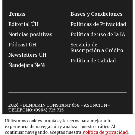
Temas
Bases y Condiciones
Editorial ÚH
Políticas de Privacidad
Noticias positivas
Política de uso de la IA
Pódcast ÚH
Servicio de
Suscripción a Crédito
Newsletters ÚH
Política de Calidad
Ñandejara Ñe’ẽ
2026 - BENJAMÍN CONSTANT 658 - ASUNCIÓN -
TELÉFONO:
(0994) 715 715
Utilizamos cookies propias y terceros para mejorar tu
experiencia de navegación y analizar nuestro tráfico. Al
twitter
instagram
facebook
tiktok
youtube
spotify
continuar navegando, aceptás nuestra
Política de privacidad
.