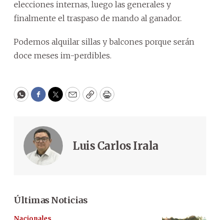
elecciones internas, luego las generales y
finalmente el traspaso de mando al ganador.
Podemos alquilar sillas y balcones porque serán
doce meses im-perdibles.
WhatsApp
Facebook
Twitter
Email
Copy
Print
Luis Carlos Irala
Últimas Noticias
Nacionales