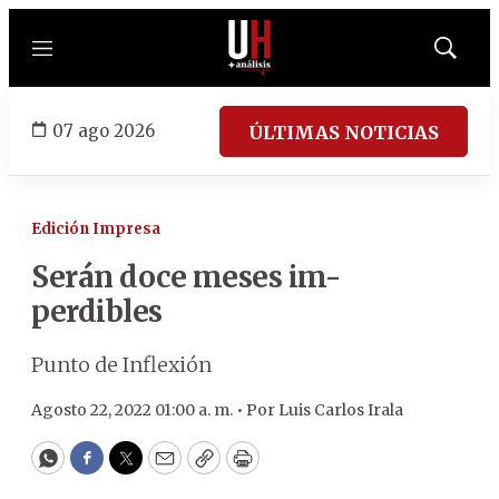
Menú
Mostrar
búsqued
07 ago 2026
ÚLTIMAS NOTICIAS
Edición Impresa
Serán doce meses im-
perdibles
Punto de Inflexión
Agosto 22, 2022 01:00 a. m. •
Por
Luis Carlos Irala
WhatsApp
Facebook
Twitter
Email
Copy
Print