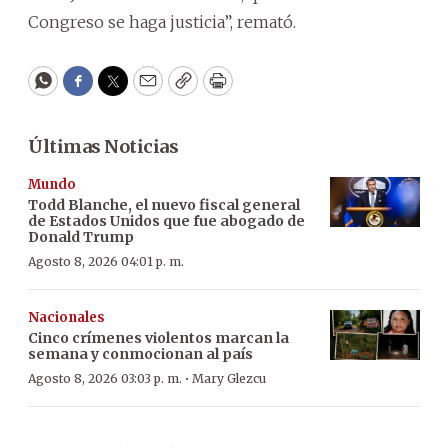
Congreso se haga justicia”, remató.
WhatsApp
Facebook
Twitter
Email
Copy
Print
Últimas Noticias
Mundo
Todd Blanche, el nuevo fiscal general
de Estados Unidos que fue abogado de
Donald Trump
Agosto 8, 2026 04:01 p. m.
Nacionales
Cinco crímenes violentos marcan la
semana y conmocionan al país
·
Agosto 8, 2026 03:03 p. m.
Mary Glezcu