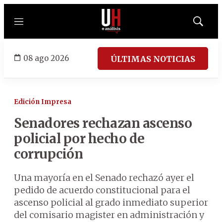
Menú
Mostrar
búsqued
08 ago 2026
ÚLTIMAS NOTICIAS
Edición Impresa
Senadores rechazan ascenso
policial por hecho de
corrupción
Una mayoría en el Senado rechazó ayer el
pedido de acuerdo constitucional para el
ascenso policial al grado inmediato superior
del comisario magister en administración y