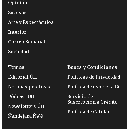
Opinión
Sucesos
Arte y Espectáculos
Interior
Correo Semanal
Sociedad
Temas
Bases y Condiciones
Editorial ÚH
Políticas de Privacidad
Noticias positivas
Política de uso de la IA
Pódcast ÚH
Servicio de
Suscripción a Crédito
Newsletters ÚH
Política de Calidad
Ñandejara Ñe’ẽ