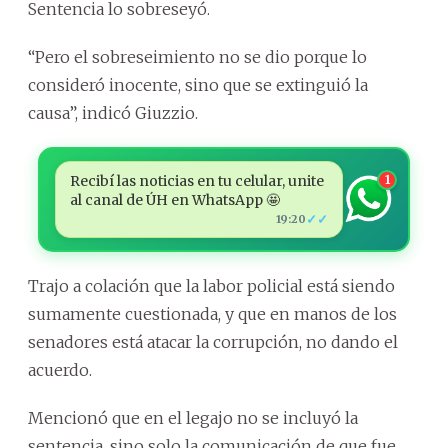
Sentencia lo sobreseyó.
“Pero el sobreseimiento no se dio porque lo
consideró inocente, sino que se extinguió la
causa”, indicó Giuzzio.
Recibí las noticias en tu celular, unite
1
al canal de ÚH en WhatsApp 🤩
✓✓
19:20
Trajo a colación que la labor policial está siendo
sumamente cuestionada, y que en manos de los
senadores está atacar la corrupción, no dando el
acuerdo.
Mencionó que en el legajo no se incluyó la
sentencia, sino solo la comunicación de que fue