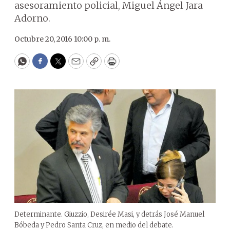
asesoramiento policial, Miguel Ángel Jara
Adorno.
Octubre 20, 2016 10:00 p. m.
WhatsApp
Facebook
Twitter
Email
Copy
Print
Determinante. Giuzzio, Desirée Masi, y detrás José Manuel
Bóbeda y Pedro Santa Cruz, en medio del debate.