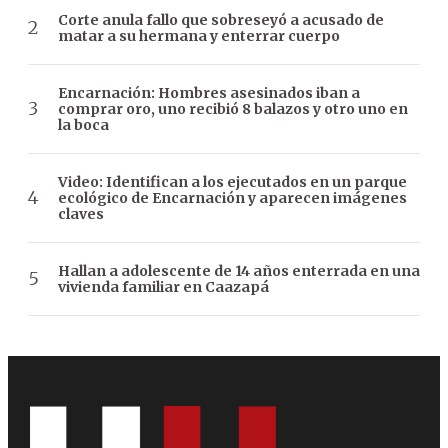
Corte anula fallo que sobreseyó a acusado de
matar a su hermana y enterrar cuerpo
Encarnación: Hombres asesinados iban a
comprar oro, uno recibió 8 balazos y otro uno en
la boca
Video: Identifican a los ejecutados en un parque
ecológico de Encarnación y aparecen imágenes
claves
Hallan a adolescente de 14 años enterrada en una
vivienda familiar en Caazapá