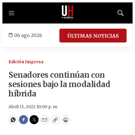
Menú
Mostrar
búsqued
06 ago 2026
ÚLTIMAS NOTICIAS
Edición Impresa
Senadores continúan con
sesiones bajo la modalidad
híbrida
Abril 11, 2022 10:00 p. m.
WhatsApp
Facebook
Twitter
Email
Copy
Print