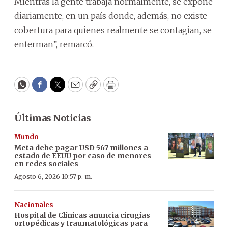
Mientras la gente trabaja normalmente, se expone
diariamente, en un país donde, además, no existe
cobertura para quienes realmente se contagian, se
enferman”, remarcó.
WhatsApp
Facebook
Twitter
Email
Copy
Print
Últimas Noticias
Mundo
Meta debe pagar USD 567 millones a
estado de EEUU por caso de menores
en redes sociales
Agosto 6, 2026 10:57 p. m.
Nacionales
Hospital de Clínicas anuncia cirugías
ortopédicas y traumatológicas para