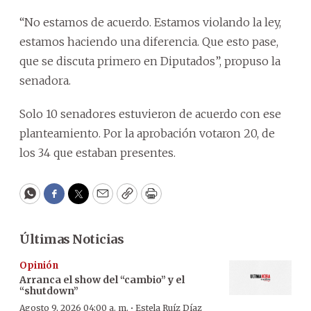
“No estamos de acuerdo. Estamos violando la ley,
estamos haciendo una diferencia. Que esto pase,
que se discuta primero en Diputados”, propuso la
senadora.
Solo 10 senadores estuvieron de acuerdo con ese
planteamiento. Por la aprobación votaron 20, de
los 34 que estaban presentes.
WhatsApp
Facebook
Twitter
Email
Copy
Print
Últimas Noticias
Opinión
Arranca el show del “cambio” y el
“shutdown”
·
Agosto 9, 2026 04:00 a. m.
Estela Ruíz Díaz