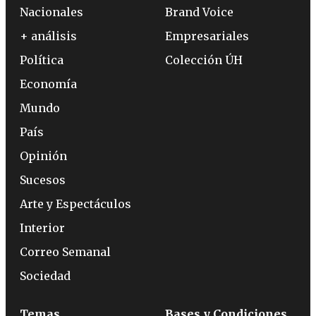
Nacionales
Brand Voice
+ análisis
Empresariales
Política
Colección ÚH
Economía
Mundo
País
Opinión
Sucesos
Arte y Espectáculos
Interior
Correo Semanal
Sociedad
Temas
Bases y Condiciones