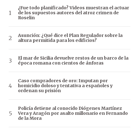
¿Fue todo planificado? Videos muestran el actuar
de los supuestos autores del atroz crimen de
Roselin
Asunción: ¿Qué dice el Plan Regulador sobre la
altura permitida para los edificios?
El mar de Sicilia devuelve restos de un barco de la
época romana con cientos de ánforas
Caso compradores de oro: Imputan por
homicidio doloso y tentativa a españoles y
ordenan su prisión
Policía detiene al conocido Diógenes Martínez
Vera y Aragón por asalto millonario en Fernando
de la Mora