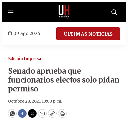
Menú
Mostrar
búsqued
09 ago 2026
ÚLTIMAS NOTICIAS
Edición Impresa
Senado aprueba que
funcionarios electos solo pidan
permiso
Octubre 28, 2021 10:00 p. m.
WhatsApp
Facebook
Twitter
Email
Copy
Print