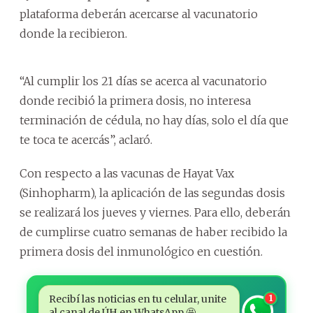
plataforma deberán acercarse al vacunatorio
donde la recibieron.
“Al cumplir los 21 días se acerca al vacunatorio
donde recibió la primera dosis, no interesa
terminación de cédula, no hay días, solo el día que
te toca te acercás”, aclaró.
Con respecto a las vacunas de Hayat Vax
(Sinhopharm), la aplicación de las segundas dosis
se realizará los jueves y viernes. Para ello, deberán
de cumplirse cuatro semanas de haber recibido la
primera dosis del inmunológico en cuestión.
Recibí las noticias en tu celular, unite
1
al canal de ÚH en WhatsApp 🤩