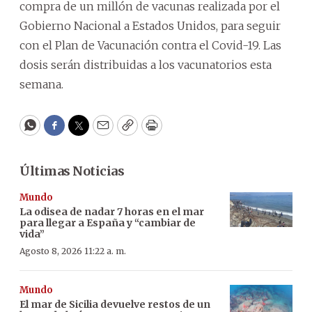
compra de un millón de vacunas realizada por el
Gobierno Nacional a Estados Unidos, para seguir
con el Plan de Vacunación contra el Covid-19. Las
dosis serán distribuidas a los vacunatorios esta
semana.
WhatsApp
Facebook
Twitter
Email
Copy
Print
Últimas Noticias
Mundo
La odisea de nadar 7 horas en el mar
para llegar a España y “cambiar de
vida”
Agosto 8, 2026 11:22 a. m.
Mundo
El mar de Sicilia devuelve restos de un