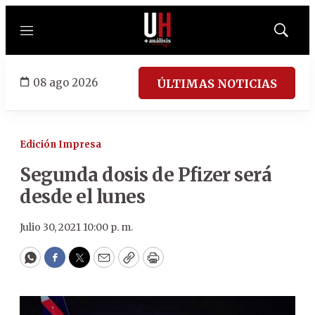
Menú
Mostrar
búsqued
08 ago 2026
ÚLTIMAS NOTICIAS
Edición Impresa
Segunda dosis de Pfizer será
desde el lunes
Julio 30, 2021 10:00 p. m.
WhatsApp
Facebook
Twitter
Email
Copy
Print