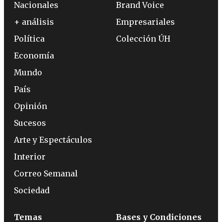
Nacionales
Brand Voice
+ análisis
Empresariales
Política
Colección ÚH
Economía
Mundo
País
Opinión
Sucesos
Arte y Espectáculos
Interior
Correo Semanal
Sociedad
Temas
Bases y Condiciones