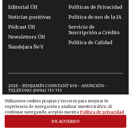
Editorial ÚH
Políticas de Privacidad
Noticias positivas
Política de uso de la IA
Pódcast ÚH
Servicio de
Suscripción a Crédito
Newsletters ÚH
Política de Calidad
Ñandejara Ñe’ẽ
2026 - BENJAMÍN CONSTANT 658 - ASUNCIÓN -
TELÉFONO:
(0994) 715 715
Utilizamos cookies propias y terceros para mejorar tu
experiencia de navegación y analizar nuestro tráfico. Al
twitter
instagram
facebook
tiktok
youtube
spotify
continuar navegando, aceptás nuestra
Política de privacidad
.
DE ACUERDO