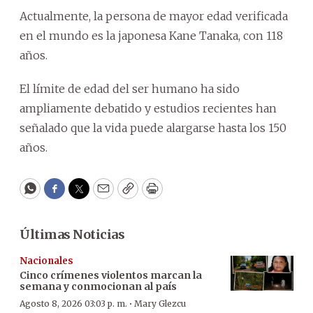
Actualmente, la persona de mayor edad verificada
en el mundo es la japonesa Kane Tanaka, con 118
años.
El límite de edad del ser humano ha sido
ampliamente debatido y estudios recientes han
señalado que la vida puede alargarse hasta los 150
años.
WhatsApp
Facebook
Twitter
Email
Copy
Print
Últimas Noticias
Nacionales
Cinco crímenes violentos marcan la
semana y conmocionan al país
·
Agosto 8, 2026 03:03 p. m.
Mary Glezcu