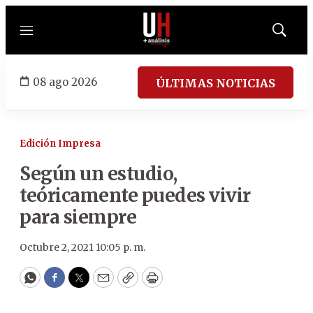
Menú
Mostrar
búsqued
08 ago 2026
ÚLTIMAS NOTICIAS
Edición Impresa
Según un estudio,
teóricamente puedes vivir
para siempre
Octubre 2, 2021 10:05 p. m.
WhatsApp
Facebook
Twitter
Email
Copy
Print