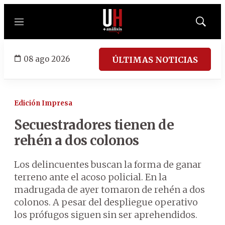
Menú
Mostrar
búsqued
08 ago 2026
ÚLTIMAS NOTICIAS
Edición Impresa
Secuestradores tienen de
rehén a dos colonos
Los delincuentes buscan la forma de ganar
terreno ante el acoso policial. En la
madrugada de ayer tomaron de rehén a dos
colonos. A pesar del despliegue operativo
los prófugos siguen sin ser aprehendidos.