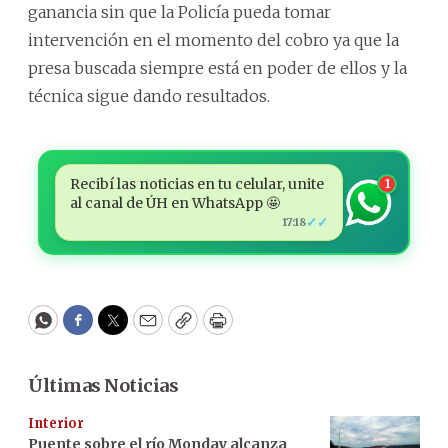
ganancia sin que la Policía pueda tomar
intervención en el momento del cobro ya que la
presa buscada siempre está en poder de ellos y la
técnica sigue dando resultados.
Recibí las noticias en tu celular, unite
1
al canal de ÚH en WhatsApp 🤩
✓✓
17:18
WhatsApp
Facebook
Twitter
Email
Copy
Print
Últimas Noticias
Interior
Puente sobre el río Monday alcanza