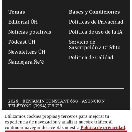
Temas
Bases y Condiciones
Editorial ÚH
Políticas de Privacidad
Noticias positivas
Política de uso de la IA
Pódcast ÚH
Servicio de
Suscripción a Crédito
Newsletters ÚH
Política de Calidad
Ñandejara Ñe’ẽ
2026 - BENJAMÍN CONSTANT 658 - ASUNCIÓN -
TELÉFONO:
(0994) 715 715
Utilizamos cookies propias y terceros para mejorar tu
experiencia de navegación y analizar nuestro tráfico. Al
twitter
instagram
facebook
tiktok
youtube
spotify
continuar navegando, aceptás nuestra
Política de privacidad
.