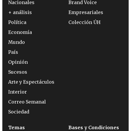
Nacionales
Brand Voice
+ análisis
Empresariales
Política
Colección ÚH
Economía
Mundo
País
Opinión
Sucesos
Arte y Espectáculos
Interior
Correo Semanal
Sociedad
Temas
Bases y Condiciones