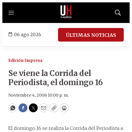
Menú
Mostrar
búsqued
06 ago 2026
ÚLTIMAS NOTICIAS
Edición Impresa
Se viene la Corrida del
Periodista, el domingo 16
Noviembre 4, 2008 10:00 p. m.
WhatsApp
Facebook
Twitter
Email
Copy
Print
El domingo 16 se realiza la Corrida del Periodista a