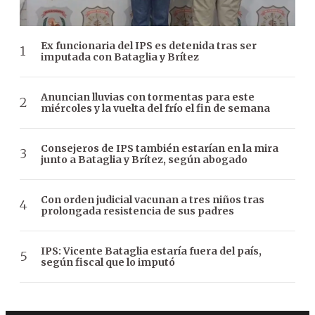
Ex funcionaria del IPS es detenida tras ser
imputada con Bataglia y Brítez
Anuncian lluvias con tormentas para este
miércoles y la vuelta del frío el fin de semana
Consejeros de IPS también estarían en la mira
junto a Bataglia y Brítez, según abogado
Con orden judicial vacunan a tres niños tras
prolongada resistencia de sus padres
IPS: Vicente Bataglia estaría fuera del país,
según fiscal que lo imputó