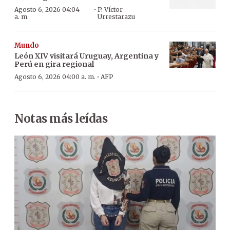
·
Agosto 6, 2026 04:04
P. Víctor
a. m.
Urrestarazu
Mundo
León XIV visitará Uruguay, Argentina y
Perú en gira regional
·
Agosto 6, 2026 04:00 a. m.
AFP
Notas más leídas