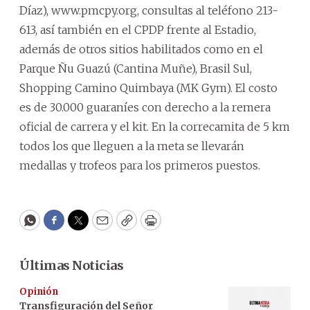
Díaz), www.pmcpy.org, consultas al teléfono 213-
613, así también en el CPDP frente al Estadio,
además de otros sitios habilitados como en el
Parque Ñu Guazú (Cantina Muñe), Brasil Sul,
Shopping Camino Quimbaya (MK Gym). El costo
es de 30.000 guaraníes con derecho a la remera
oficial de carrera y el kit. En la correcamita de 5 km
todos los que lleguen a la meta se llevarán
medallas y trofeos para los primeros puestos.
WhatsApp
Facebook
Twitter
Email
Copy
Print
Últimas Noticias
Opinión
Transfiguración del Señor