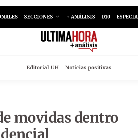
ONALES
SECCIONES
+ ANÁLISIS
D10
ESPECIA
Editorial ÚH
Noticias positivas
 de movidas dentro
idencial