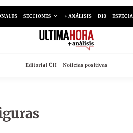
ONALES
SECCIONES
+ ANÁLISIS
D10
ESPECIA
Editorial ÚH
Noticias positivas
figuras