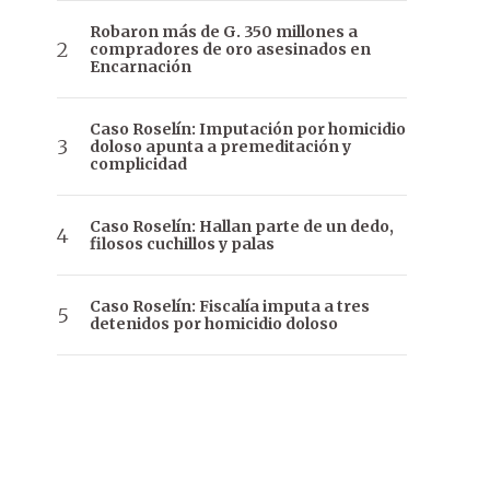
Robaron más de G. 350 millones a
compradores de oro asesinados en
Encarnación
Caso Roselín: Imputación por homicidio
doloso apunta a premeditación y
complicidad
Caso Roselín: Hallan parte de un dedo,
filosos cuchillos y palas
Caso Roselín: Fiscalía imputa a tres
detenidos por homicidio doloso