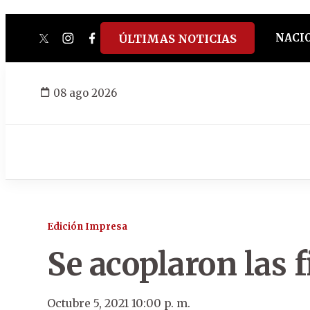
NACI
ÚLTIMAS NOTICIAS
twitter
instagram
facebook
tiktok
youtube
spotify
08 ago 2026
Edición Impresa
Se acoplaron las 
Octubre 5, 2021 10:00 p. m.