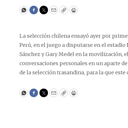
WhatsApp
Facebook
Twitter
Email
Copy
Print
La selección chilena ensayó ayer por prime
Perú, en el juego a disputarse en el estadio
Sánchez y Gary Medel en la movilización, e
conversaciones personales en un aparte de 
de la selección trasandina, para la que este
WhatsApp
Facebook
Twitter
Email
Copy
Print