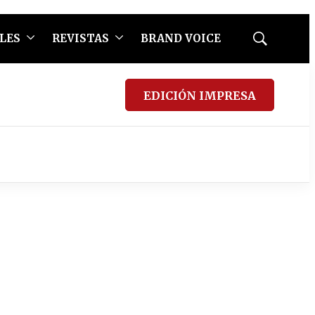
LES
REVISTAS
BRAND VOICE
Mostrar
búsqueda
EDICIÓN IMPRESA