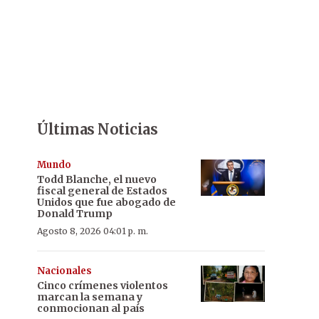
Últimas Noticias
Mundo
Todd Blanche, el nuevo
fiscal general de Estados
Unidos que fue abogado de
Donald Trump
Agosto 8, 2026 04:01 p. m.
Nacionales
Cinco crímenes violentos
marcan la semana y
conmocionan al país